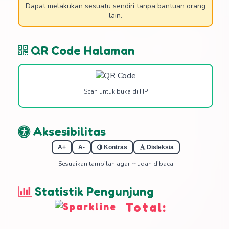
Dapat melakukan sesuatu sendiri tanpa bantuan orang
lain.
QR Code Halaman
Scan untuk buka di HP
Aksesibilitas
A+
A-
Kontras
Disleksia
Sesuaikan tampilan agar mudah dibaca
Statistik Pengunjung
Total: