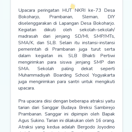
Upacara peringatan HUT NKRI ke-73 Desa
Bokoharjo, Prambanan, Sleman, DIY
diselenggarakan di Lapangan Desa Bokoharjo.
Kegiatan diikuti oleh sekolah-sekolah/
madrasah dari jenjang SD/MI, SMP/MTs,
SMA/K, dan SLB. Selain itu instansi-instansi
pemerintah di Prambanan juga turut serta
dalam kegiatan ini. SLB Bhakti Pertiwi
mengirimkan para siswa jenjang SMP dan
SMA. Sekolah paling dekat seperti
Muhammadiyah Boarding School Yogyakarta
juga mengirimkan para santri untuk mengikuti
upacara.
Pra upacara diisi dengan beberapa atraksi yaitu
tarian dari Sanggar Budaya Breksi Sambirejo
Prambanan. Sanggar ini dipimpin oleh Bapak
Agus Sukino. Tarian ini dilakukan oleh 16 orang.
Atraksi yang kedua adalah Bergodo Joyodino