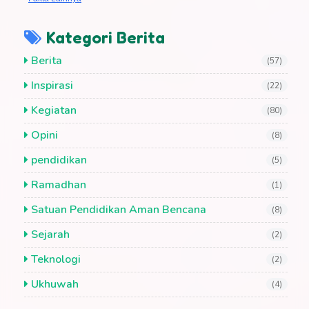
Kategori Berita
Berita
(57)
Inspirasi
(22)
Kegiatan
(80)
Opini
(8)
pendidikan
(5)
Ramadhan
(1)
Satuan Pendidikan Aman Bencana
(8)
Sejarah
(2)
Teknologi
(2)
Ukhuwah
(4)