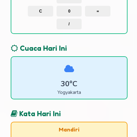
C
0
=
/
Cuaca Hari Ini
30°C
Yogyakarta
Kata Hari Ini
Mandiri