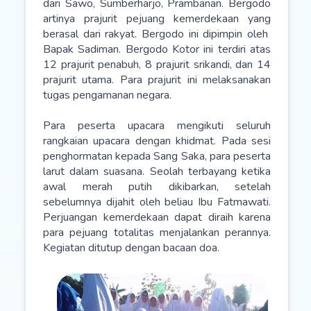
dari Sawo, Sumberharjo, Prambanan. Bergodo
artinya prajurit pejuang kemerdekaan yang
berasal dari rakyat. Bergodo ini dipimpin oleh
Bapak Sadiman. Bergodo Kotor ini terdiri atas
12 prajurit penabuh, 8 prajurit srikandi, dan 14
prajurit utama. Para prajurit ini melaksanakan
tugas pengamanan negara.
Para peserta upacara mengikuti seluruh
rangkaian upacara dengan khidmat. Pada sesi
penghormatan kepada Sang Saka, para peserta
larut dalam suasana. Seolah terbayang ketika
awal merah putih dikibarkan, setelah
sebelumnya dijahit oleh beliau Ibu Fatmawati.
Perjuangan kemerdekaan dapat diraih karena
para pejuang totalitas menjalankan perannya.
Kegiatan ditutup dengan bacaan doa.