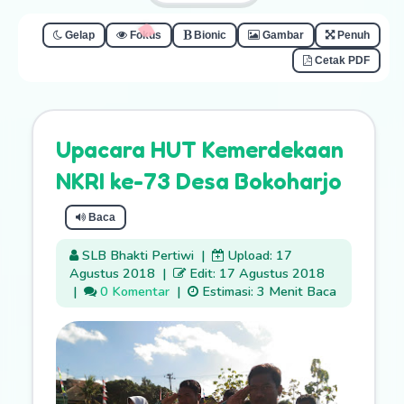
Gelap
Fokus
Bionic
Gambar
Penuh
Cetak PDF
Upacara HUT Kemerdekaan
NKRI ke-73 Desa Bokoharjo
Baca
SLB Bhakti Pertiwi
|
Upload: 17
Agustus 2018
|
Edit: 17 Agustus 2018
|
0 Komentar
|
Estimasi: 3 Menit Baca