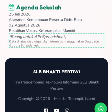
Agenda Sekolah
25 Juli 2026
Asesmen Kemampuan Peserta Didik Baru
02 Agustus 2026
Pelatihan Vokasi Keterampilan Mandiri
(Ruang untuk API Spreadsheet)
Data di atas siap digantikan otomatis menggunakan Database
Google Spreadsheet.
SLB BHAKTI PERTIWI
Tim Pengembang Teknologi Informasi SLB Bhakti
Pertiwi
Copyright © 2026 - Mandiri, Terampil, Islami