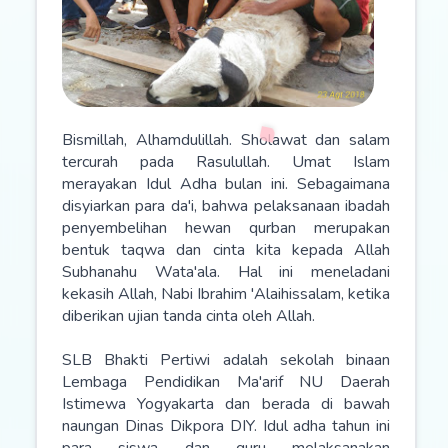
Bismillah, Alhamdulillah. Sholawat dan salam
tercurah pada Rasulullah. Umat Islam
merayakan Idul Adha bulan ini. Sebagaimana
disyiarkan para da'i, bahwa pelaksanaan ibadah
penyembelihan hewan qurban merupakan
bentuk taqwa dan cinta kita kepada Allah
Subhanahu Wata'ala. Hal ini meneladani
kekasih Allah, Nabi Ibrahim 'Alaihissalam, ketika
diberikan ujian tanda cinta oleh Allah.
SLB Bhakti Pertiwi adalah sekolah binaan
Lembaga Pendidikan Ma'arif NU Daerah
Istimewa Yogyakarta dan berada di bawah
naungan Dinas Dikpora DIY. Idul adha tahun ini