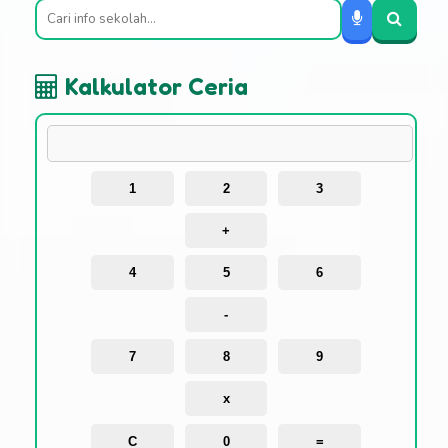
Kalkulator Ceria
1
2
3
+
4
5
6
-
7
8
9
x
C
0
=