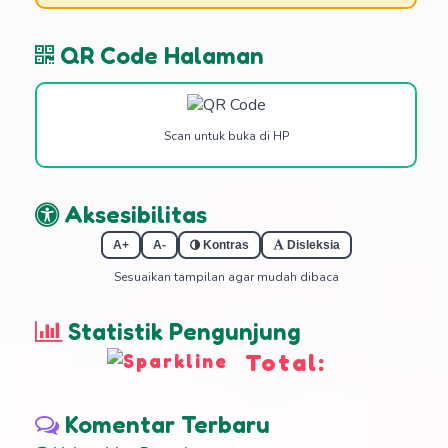
QR Code Halaman
Scan untuk buka di HP
Aksesibilitas
A+
A-
Kontras
Disleksia
Sesuaikan tampilan agar mudah dibaca
Statistik Pengunjung
Total:
Komentar Terbaru