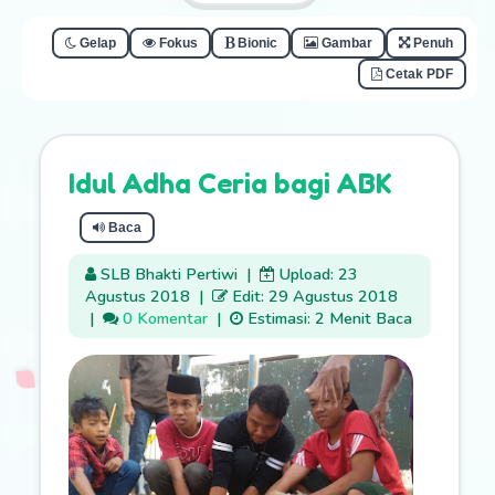
Gelap
Fokus
Bionic
Gambar
Penuh
Cetak PDF
Idul Adha Ceria bagi ABK
Baca
SLB Bhakti Pertiwi
|
Upload: 23
Agustus 2018
|
Edit: 29 Agustus 2018
|
0 Komentar
|
Estimasi: 2 Menit Baca