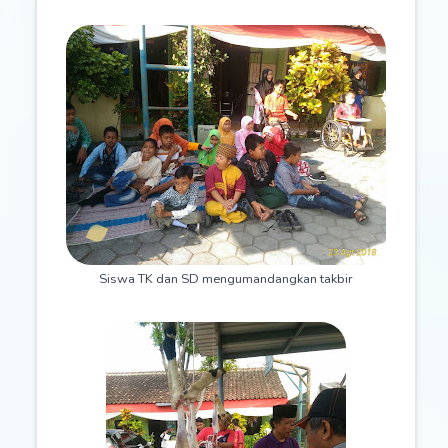
Siswa TK dan SD mengumandangkan takbir