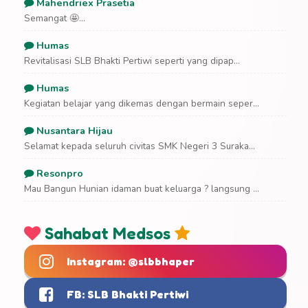
Mahendriex Prasetia
Semangat 🤩...
Humas
Revitalisasi SLB Bhakti Pertiwi seperti yang dipap...
Humas
Kegiatan belajar yang dikemas dengan bermain seper...
Nusantara Hijau
Selamat kepada seluruh civitas SMK Negeri 3 Suraka...
Resonpro
Mau Bangun Hunian idaman buat keluarga ? langsung ...
Sahabat Medsos
Instagram: @slbbhaper
FB: SLB Bhakti Pertiwi