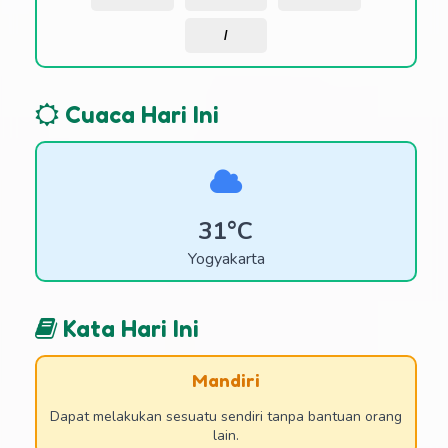
/
Cuaca Hari Ini
31°C
Yogyakarta
Kata Hari Ini
Mandiri
Dapat melakukan sesuatu sendiri tanpa bantuan orang
lain.