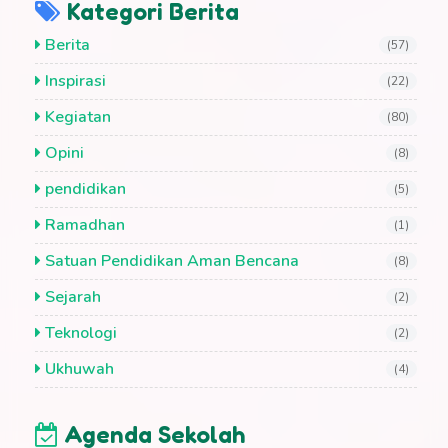
Kategori Berita
Berita
(57)
Inspirasi
(22)
Kegiatan
(80)
Opini
(8)
pendidikan
(5)
Ramadhan
(1)
Satuan Pendidikan Aman Bencana
(8)
Sejarah
(2)
Teknologi
(2)
Ukhuwah
(4)
Agenda Sekolah