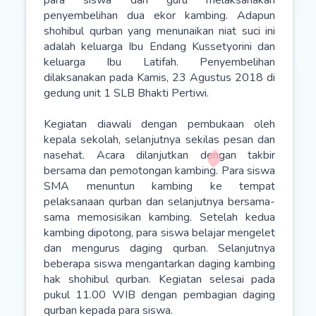
para siswa dan guru melaksanakan
penyembelihan dua ekor kambing. Adapun
shohibul qurban yang menunaikan niat suci ini
adalah keluarga Ibu Endang Kussetyorini dan
keluarga Ibu Latifah. Penyembelihan
dilaksanakan pada Kamis, 23 Agustus 2018 di
gedung unit 1 SLB Bhakti Pertiwi.
Kegiatan diawali dengan pembukaan oleh
kepala sekolah, selanjutnya sekilas pesan dan
nasehat. Acara dilanjutkan dengan takbir
bersama dan pemotongan kambing. Para siswa
SMA menuntun kambing ke tempat
pelaksanaan qurban dan selanjutnya bersama-
sama memosisikan kambing. Setelah kedua
kambing dipotong, para siswa belajar mengelet
dan mengurus daging qurban. Selanjutnya
beberapa siswa mengantarkan daging kambing
hak shohibul qurban. Kegiatan selesai pada
pukul 11.00 WIB dengan pembagian daging
qurban kepada para siswa.