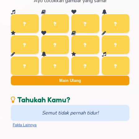
Ayo cocokkan gambar yang sama!
Main Ulang
Tahukah Kamu?
Semut tidak pernah tidur!
Fakta Lainnya