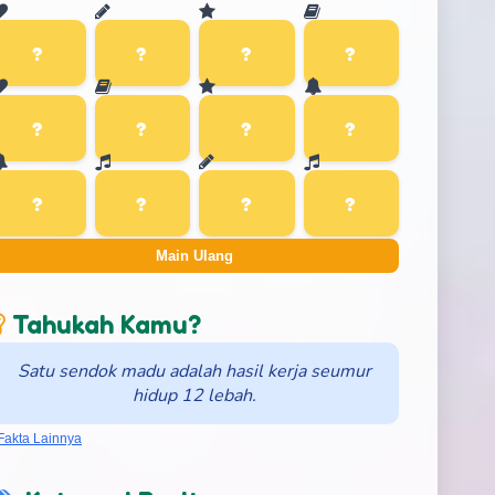
Main Ulang
Tahukah Kamu?
Satu sendok madu adalah hasil kerja seumur
hidup 12 lebah.
Fakta Lainnya