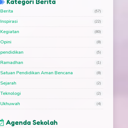
Kategori Berita
Berita
(57)
Inspirasi
(22)
Kegiatan
(80)
Opini
(8)
pendidikan
(5)
Ramadhan
(1)
Satuan Pendidikan Aman Bencana
(8)
Sejarah
(2)
Teknologi
(2)
Ukhuwah
(4)
Agenda Sekolah