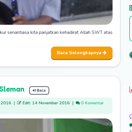
ur senantiasa kita panjatkan kehadirat Allah SWT atas
Baca Selengkapnya
 Sleman
Baca
r 2016
|
Edit: 14 November 2016
|
0 Komentar
S