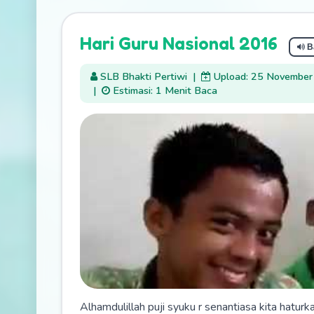
Hari Guru Nasional 2016
B
SLB Bhakti Pertiwi
|
Upload: 25 Novembe
|
Estimasi: 1 Menit Baca
Alhamdulillah puji syuku r senantiasa kita hatu