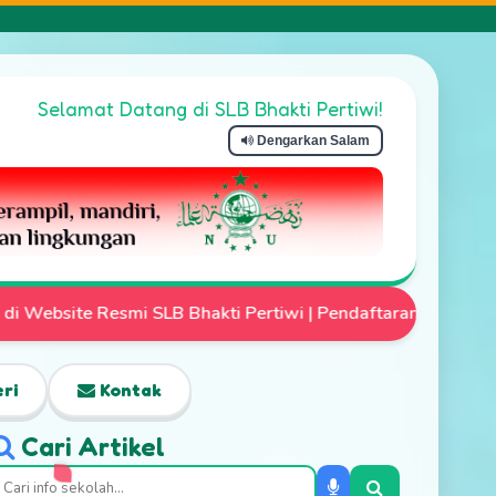
Selamat Datang di SLB Bhakti Pertiwi!
Dengarkan Salam
rtiwi | Pendaftaran Siswa Baru Telah Dibuka | Mari Wujudk
ri
Kontak
Cari Artikel