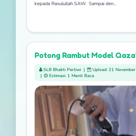
kepada Rasulullah SAW. Sampai den...
Potong Rambut Model Qaza'
SLB Bhakti Pertiwi
|
Upload: 21 Novembe
|
Estimasi: 1 Menit Baca