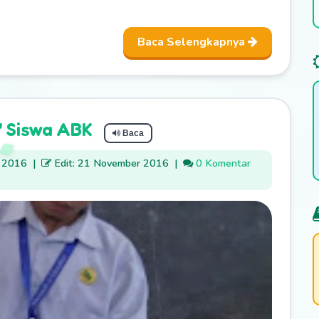
Baca Selengkapnya
 Siswa ABK
Baca
r 2016
|
Edit: 21 November 2016
|
0 Komentar