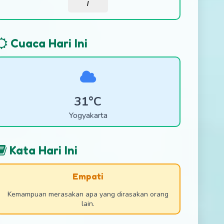
/
Cuaca Hari Ini
31°C
Yogyakarta
Kata Hari Ini
Empati
Kemampuan merasakan apa yang dirasakan orang
lain.