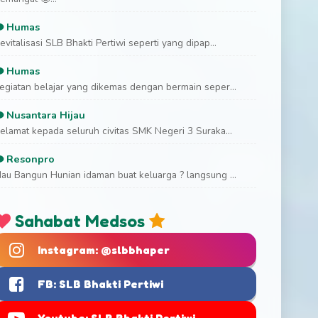
Humas
evitalisasi SLB Bhakti Pertiwi seperti yang dipap...
Humas
egiatan belajar yang dikemas dengan bermain seper...
Nusantara Hijau
elamat kepada seluruh civitas SMK Negeri 3 Suraka...
Resonpro
au Bangun Hunian idaman buat keluarga ? langsung ...
Sahabat Medsos
Instagram: @slbbhaper
FB: SLB Bhakti Pertiwi