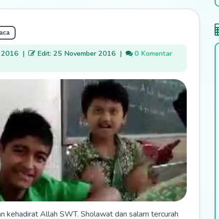
aca
r 2016
|
Edit: 25 November 2016
|
0 Komentar
rkan kehadirat Allah SWT. Sholawat dan salam tercurah