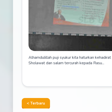
Alhamdulillah puji syukur kita haturkan kehadira
Sholawat dan salam tercurah kepada Rasu...
< Terbaru