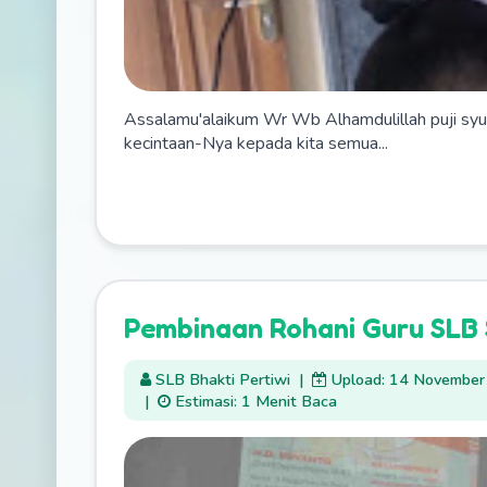
Assalamu'alaikum Wr Wb Alhamdulillah puji syuk
kecintaan-Nya kepada kita semua...
Pembinaan Rohani Guru SLB
SLB Bhakti Pertiwi
|
Upload: 14 Novembe
|
Estimasi: 1 Menit Baca