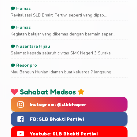
Humas
Revitalisasi SLB Bhakti Pertiwi seperti yang dipap...
Humas
Kegiatan belajar yang dikemas dengan bermain seper...
Nusantara Hijau
Selamat kepada seluruh civitas SMK Negeri 3 Suraka...
Resonpro
Mau Bangun Hunian idaman buat keluarga ? langsung ...
Sahabat Medsos
Instagram: @slbbhaper
FB: SLB Bhakti Pertiwi
Youtube: SLB Bhakti Pertiwi