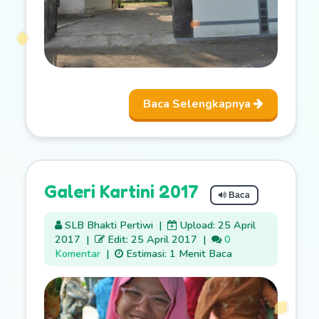
Baca Selengkapnya
Galeri Kartini 2017
Baca
SLB Bhakti Pertiwi
|
Upload: 25 April
2017
|
Edit: 25 April 2017
|
0
Komentar
|
Estimasi: 1 Menit Baca