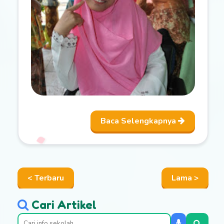
Baca Selengkapnya
< Terbaru
Lama >
Cari Artikel