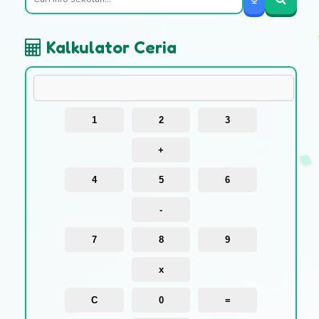
Kalkulator Ceria
1
2
3
+
4
5
6
-
7
8
9
x
C
0
=