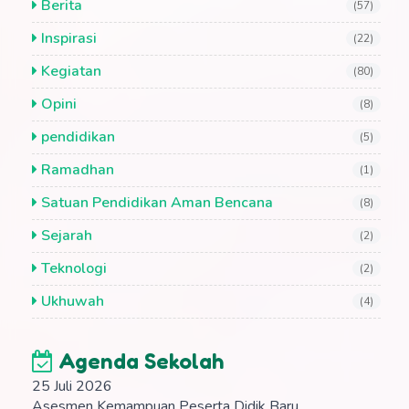
Berita
(57)
Inspirasi
(22)
Kegiatan
(80)
Opini
(8)
pendidikan
(5)
Ramadhan
(1)
Satuan Pendidikan Aman Bencana
(8)
Sejarah
(2)
Teknologi
(2)
Ukhuwah
(4)
Agenda Sekolah
25 Juli 2026
Asesmen Kemampuan Peserta Didik Baru