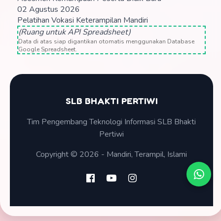
02 Agustus 2026
Pelatihan Vokasi Keterampilan Mandiri
(Ruang untuk API Spreadsheet)
Data di atas siap digantikan otomatis menggunakan Database
Google Spreadsheet.
SLB BHAKTI PERTIWI
Tim Pengembang Teknologi Informasi SLB Bhakti
Pertiwi
Copyright © 2026 - Mandiri, Terampil, Islami