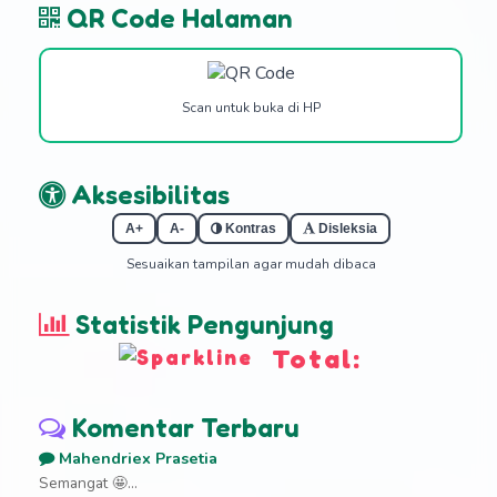
QR Code Halaman
Scan untuk buka di HP
Aksesibilitas
A+
A-
Kontras
Disleksia
Sesuaikan tampilan agar mudah dibaca
Statistik Pengunjung
Total:
Komentar Terbaru
Mahendriex Prasetia
Semangat 🤩...