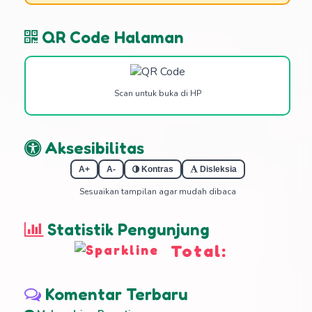
QR Code Halaman
Scan untuk buka di HP
Aksesibilitas
A+
A-
Kontras
Disleksia
Sesuaikan tampilan agar mudah dibaca
Statistik Pengunjung
Total:
Komentar Terbaru