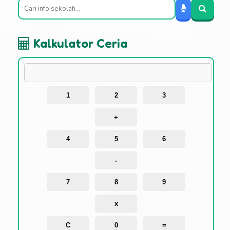
Kalkulator Ceria
1
2
3
+
4
5
6
-
7
8
9
x
C
0
=