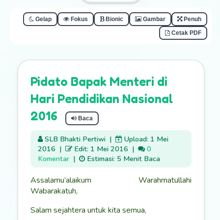
Gelap
Fokus
Bionic
Gambar
Penuh
Cetak PDF
Pidato Bapak Menteri di
Hari Pendidikan Nasional
2016
Baca
SLB Bhakti Pertiwi
|
Upload: 1 Mei
2016
|
Edit: 1 Mei 2016
|
0
Komentar
|
Estimasi: 5 Menit Baca
Assalamu’alaikum Warahmatullahi
Wabarakatuh,
Salam sejahtera untuk kita semua,