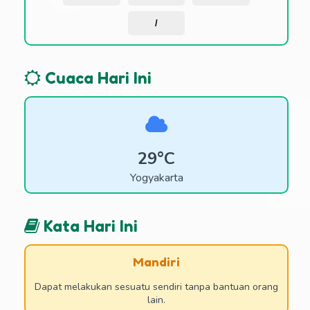
/
Cuaca Hari Ini
29°C
Yogyakarta
Kata Hari Ini
Mandiri
Dapat melakukan sesuatu sendiri tanpa bantuan orang
lain.