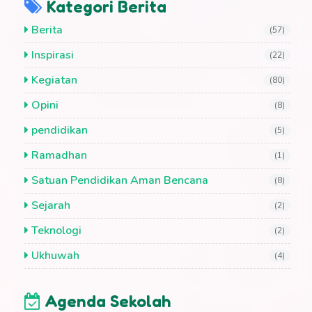
Kategori Berita
Berita
(57)
Inspirasi
(22)
Kegiatan
(80)
Opini
(8)
pendidikan
(5)
Ramadhan
(1)
Satuan Pendidikan Aman Bencana
(8)
Sejarah
(2)
Teknologi
(2)
Ukhuwah
(4)
Agenda Sekolah