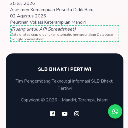
25 Juli 2026
Asesmen Kemampuan Peserta Didik Baru
02 Agustus 2026
Pelatihan Vokasi Keterampilan Mandiri
(Ruang untuk API Spreadsheet)
Data di atas siap digantikan otomatis menggunakan Database
Google Spreadsheet.
SLB BHAKTI PERTIWI
Tim Pengembang Teknologi Informasi SLB Bhakti
Pertiwi
Copyright © 2026 - Mandiri, Terampil, Islami