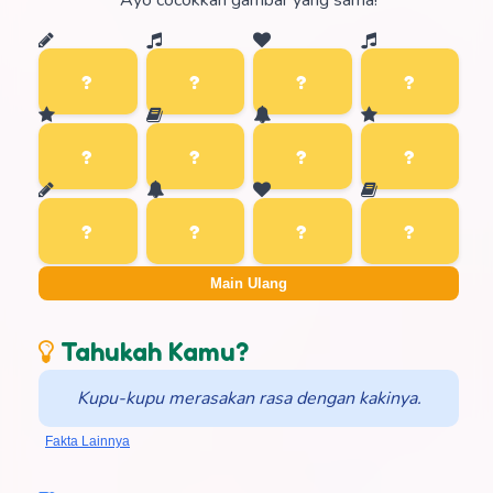
Ayo cocokkan gambar yang sama!
Main Ulang
Tahukah Kamu?
Kupu-kupu merasakan rasa dengan kakinya.
Fakta Lainnya