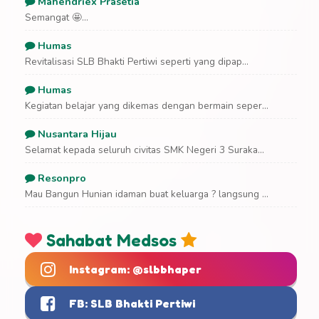
Mahendriex Prasetia
Semangat 🤩...
Humas
Revitalisasi SLB Bhakti Pertiwi seperti yang dipap...
Humas
Kegiatan belajar yang dikemas dengan bermain seper...
Nusantara Hijau
Selamat kepada seluruh civitas SMK Negeri 3 Suraka...
Resonpro
Mau Bangun Hunian idaman buat keluarga ? langsung ...
Sahabat Medsos
Instagram: @slbbhaper
FB: SLB Bhakti Pertiwi