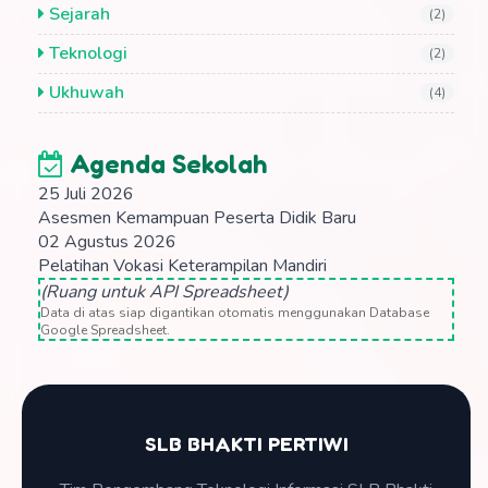
Sejarah
(2)
Teknologi
(2)
Ukhuwah
(4)
Agenda Sekolah
25 Juli 2026
Asesmen Kemampuan Peserta Didik Baru
02 Agustus 2026
Pelatihan Vokasi Keterampilan Mandiri
(Ruang untuk API Spreadsheet)
Data di atas siap digantikan otomatis menggunakan Database
Google Spreadsheet.
SLB BHAKTI PERTIWI