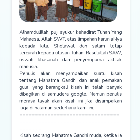
Alhamdulillah, puji syukur kehadirat Tuhan Yang
Mahaesa, Allah SWT, atas limpahan karuniaNya
kepada kita. Sholawat dan salam tetap
tercurah kepada utusan Tuhan, Rasulullah SAW,
uswah khasanah dan penyempurna akhlak
manusia.
Penulis akan menyampaikan suatu kisah
tentang Mahatma Gandhi dan anak pemakan
gula, yang barangkali kisah ini telah banyak
dibagikan di samudera google. Namun penulis
merasa layak akan kisah ini jika disampaikan
juga di halaman sederhana kami ini.
================================
================================
=======
Kisah seorang Mahatma Gandhi muda, ketika ia