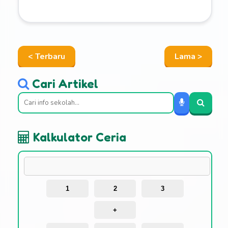
< Terbaru
Lama >
Cari Artikel
Kalkulator Ceria
1
2
3
+