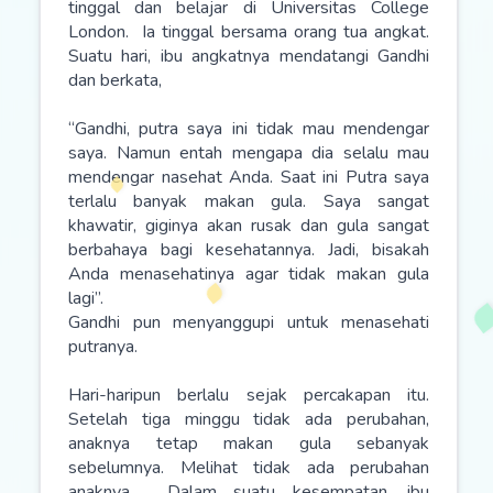
tinggal dan belajar di Universitas College
London. Ia tinggal bersama orang tua angkat.
Suatu hari, ibu angkatnya mendatangi Gandhi
dan berkata,
“Gandhi, putra saya ini tidak mau mendengar
saya. Namun entah mengapa dia selalu mau
mendengar nasehat Anda. Saat ini Putra saya
terlalu banyak makan gula. Saya sangat
khawatir, giginya akan rusak dan gula sangat
berbahaya bagi kesehatannya. Jadi, bisakah
Anda menasehatinya agar tidak makan gula
lagi”.
Gandhi pun menyanggupi untuk menasehati
putranya.
Hari-haripun berlalu sejak percakapan itu.
Setelah tiga minggu tidak ada perubahan,
anaknya tetap makan gula sebanyak
sebelumnya. Melihat tidak ada perubahan
anaknya. Dalam suatu kesempatan, ibu