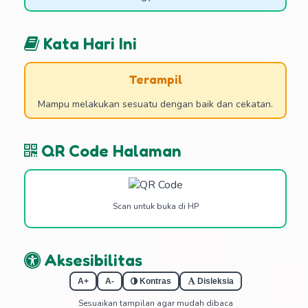
Kata Hari Ini
Terampil
Mampu melakukan sesuatu dengan baik dan cekatan.
QR Code Halaman
Scan untuk buka di HP
Aksesibilitas
A+
A-
Kontras
Disleksia
Sesuaikan tampilan agar mudah dibaca