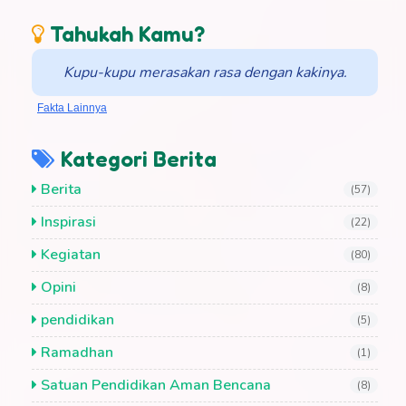
Tahukah Kamu?
Kupu-kupu merasakan rasa dengan kakinya.
Fakta Lainnya
Kategori Berita
Berita
(57)
Inspirasi
(22)
Kegiatan
(80)
Opini
(8)
pendidikan
(5)
Ramadhan
(1)
Satuan Pendidikan Aman Bencana
(8)