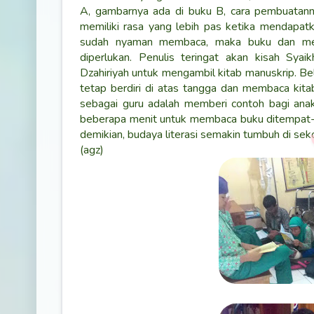
A, gambarnya ada di buku B, cara pembuatann
memiliki rasa yang lebih pas ketika mendapat
sudah nyaman membaca, maka buku dan media
diperlukan. Penulis teringat akan kisah Syai
Dzahiriyah untuk mengambil kitab manuskrip. B
tetap berdiri di atas tangga dan membaca kitab
sebagai guru adalah memberi contoh bagi an
beberapa menit untuk membaca buku ditempat-
demikian, budaya literasi semakin tumbuh di seko
(agz)