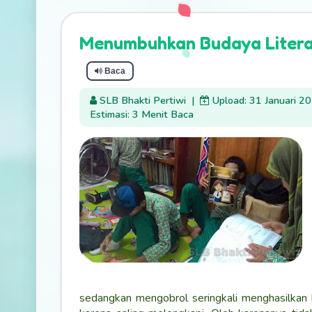
Menumbuhkan Budaya Literas
Baca
SLB Bhakti Pertiwi
|
Upload: 31 Januari 2
Estimasi: 3 Menit Baca
sedangkan mengobrol seringkali menghasilkan b