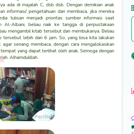
ya ada di majalah C, dsb dsb. Dengan demikian anak
kan informasi/ pengetahuan dari membaca, jika mereka
 tulisan menjadi prioritas sumber informasi saat
kh Al-Albani, beliau naik ke tangga di perpustakaan
eliau mengambil kitab tersebut dan membukanya. Beliau
 tersebut lebih dari 6 jam. So, yang bisa kita lakukan
ak agar senang membaca, dengan cara mengalokasikan
tempat yang dapat terlihat oleh anak. Semoga dengan
lah. Alhamdulillah.
S