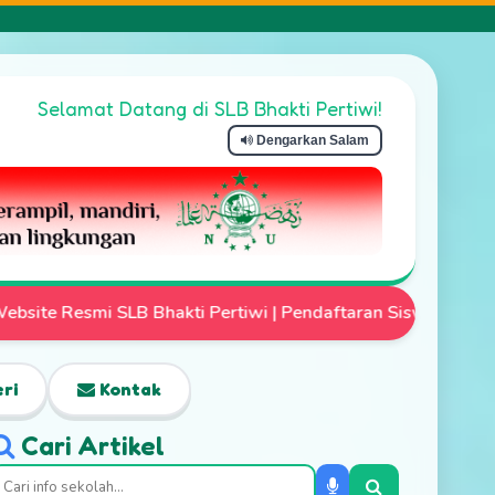
Selamat Datang di SLB Bhakti Pertiwi!
Dengarkan Salam
daftaran Siswa Baru Telah Dibuka | Mari Wujudkan Anak Ist
ri
Kontak
Cari Artikel