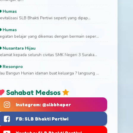
Humas
evitalisasi SLB Bhakti Pertiwi seperti yang dipap...
Humas
egiatan belajar yang dikemas dengan bermain seper...
Nusantara Hijau
elamat kepada seluruh civitas SMK Negeri 3 Suraka...
Resonpro
au Bangun Hunian idaman buat keluarga ? langsung ...
Sahabat Medsos
Instagram: @slbbhaper
FB: SLB Bhakti Pertiwi