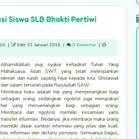
i Siswa SLB Bhakti Pertiwi
016
|
Edit: 31 Januari 2016
|
0 Komentar
|
Alhamdulillah, puji syukur kehadirat Tuhan Yang
Mahakuasa, Allah SWT, yang telah melimpahkan
nikmat dan kasih sayang-Nya kepada kita. Sholawat
dan salam tercurah pada Rasulullah SAW.
Membaca buku adalah hal yang menyenangkan bagi
sebagian orang, sedangkan ngobrol juga merupakan
hal yang menyenangkan bagi sebagian orang.
Membaca dan ngobrol memiliki kesamaan yaitu
transfer informasi. Bedanya, jika membaca maka orang
memiliki dasar sumber informasi yang jelas dan kuat,
ias informasi dan distorsi persepsi. Semuanya bagus,