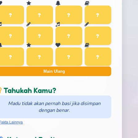
Main Ulang
Tahukah Kamu?
Madu tidak akan pernah basi jika disimpan
dengan benar.
Fakta Lainnya