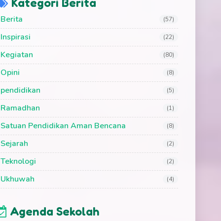
Kategori Berita
Berita
(57)
Inspirasi
(22)
Kegiatan
(80)
Opini
(8)
pendidikan
(5)
Ramadhan
(1)
Satuan Pendidikan Aman Bencana
(8)
Sejarah
(2)
Teknologi
(2)
Ukhuwah
(4)
Agenda Sekolah