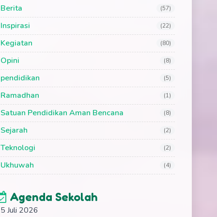
Berita
(57)
Inspirasi
(22)
Kegiatan
(80)
Opini
(8)
pendidikan
(5)
Ramadhan
(1)
Satuan Pendidikan Aman Bencana
(8)
Sejarah
(2)
Teknologi
(2)
Ukhuwah
(4)
Agenda Sekolah
5 Juli 2026