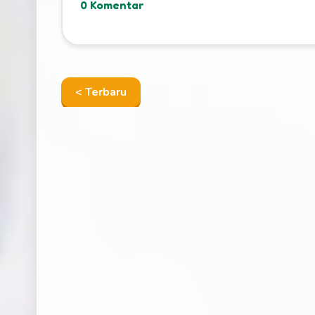
0 Komentar
< Terbaru