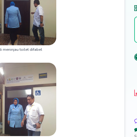
i meninjau toilet difabel
S