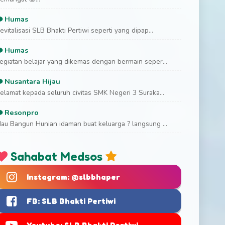
Humas
evitalisasi SLB Bhakti Pertiwi seperti yang dipap...
Humas
egiatan belajar yang dikemas dengan bermain seper...
Nusantara Hijau
elamat kepada seluruh civitas SMK Negeri 3 Suraka...
Resonpro
au Bangun Hunian idaman buat keluarga ? langsung ...
Sahabat Medsos
Instagram: @slbbhaper
FB: SLB Bhakti Pertiwi