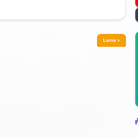
Lama >