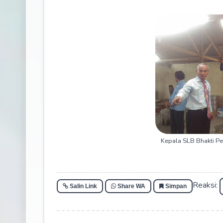
Kepala SLB Bhakti Pe
Reaksi:
Salin Link
Share WA
Simpan