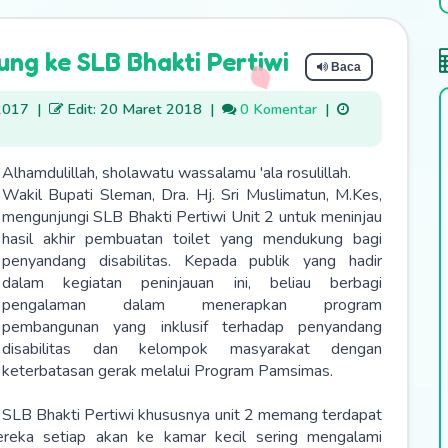
ung ke SLB Bhakti Pertiwi
Baca
2017
|
Edit: 20 Maret 2018
|
0 Komentar
|
Alhamdulillah, sholawatu wassalamu 'ala rosulillah.
Wakil Bupati Sleman, Dra. Hj. Sri Muslimatun, M.Kes,
mengunjungi SLB Bhakti Pertiwi Unit 2 untuk meninjau
hasil akhir pembuatan toilet yang mendukung bagi
penyandang disabilitas. Kepada publik yang hadir
dalam kegiatan peninjauan ini, beliau berbagi
pengalaman dalam menerapkan program
pembangunan yang inklusif terhadap penyandang
disabilitas dan kelompok masyarakat dengan
keterbatasan gerak melalui Program Pamsimas.
SLB Bhakti Pertiwi khususnya unit 2 memang terdapat
ereka setiap akan ke kamar kecil sering mengalami