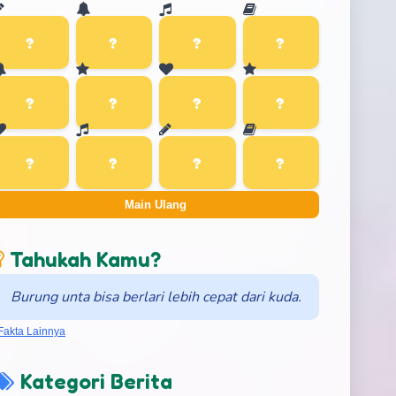
Main Ulang
Tahukah Kamu?
Burung unta bisa berlari lebih cepat dari kuda.
Fakta Lainnya
Kategori Berita