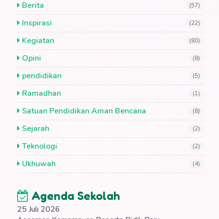
Berita
(57)
Inspirasi
(22)
Kegiatan
(80)
Opini
(8)
pendidikan
(5)
Ramadhan
(1)
Satuan Pendidikan Aman Bencana
(8)
Sejarah
(2)
Teknologi
(2)
Ukhuwah
(4)
Agenda Sekolah
25 Juli 2026