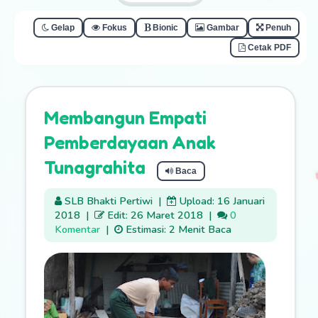
Gelap
Fokus
Bionic
Gambar
Penuh
Cetak PDF
Membangun Empati
Pemberdayaan Anak
Tunagrahita
Baca
SLB Bhakti Pertiwi
|
Upload: 16 Januari
2018
|
Edit: 26 Maret 2018
|
0
Komentar
|
Estimasi: 2 Menit Baca