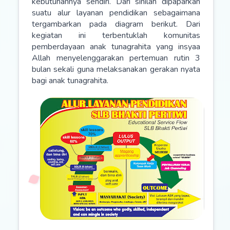
kebutuhannya sendiri. Dari sinilah dipaparkan
suatu alur layanan pendidikan sebagaimana
tergambarkan pada diagram berikut. Dari
kegiatan ini terbentuklah komunitas
pemberdayaan anak tunagrahita yang insyaa
Allah menyelenggarakan pertemuan rutin 3
bulan sekali guna melaksanakan gerakan nyata
bagi anak tunagrahita.