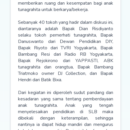
memberikan ruang dan kesempatan bagi anak
tunagrahita untuk berkarya/bekerja.
Sebanyak 40 tokoh yang hadir dalam diskusi ini,
diantaranya adalah Bapak Dian Risdiyanto
selaku tokoh pemerhati tunagrahita, Bapak
Danuswanto dari Dewan Pendidikan DIY,
Bapak Riyoto dari TVRI Yogyakarta, Bapak
Bambang Resi dari Radio RB Yogyakarta,
Bapak Rejokirono dari YAPPASTI, ABK
tunagrahita dan orangtua, Bapak Bambang
Triatmoko owner DJ Collection, dan Bapak
Hendri dari Batik Bixa.
Dari kegiatan ini diperoleh sudut pandang dan
kesadaran yang sama tentang pemberdayaan
anak tunagrahita. Anak yang tengah
menyelesaikan pendidikan di SLB maka
dibekali dengan keterampilan, sehingga
nantinya ia dapat hidup mandiri dan mengurus