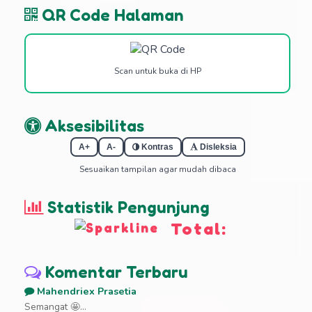
QR Code Halaman
Scan untuk buka di HP
Aksesibilitas
A+
A-
Kontras
Disleksia
Sesuaikan tampilan agar mudah dibaca
Statistik Pengunjung
Total:
Komentar Terbaru
Mahendriex Prasetia
Semangat 🤩...