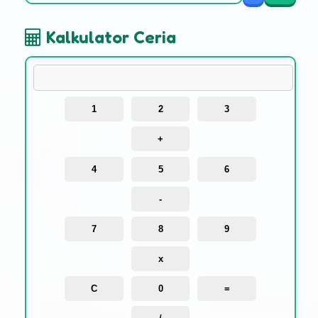
Kalkulator Ceria
1
2
3
+
4
5
6
-
7
8
9
x
C
0
=