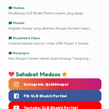
Humas
Revitalisasi SLB Bhakti Pertiwi seperti yang dipap...
Humas
Kegiatan belajar yang dikemas dengan bermain seper...
Nusantara Hijau
Selamat kepada seluruh civitas SMK Negeri 3 Suraka...
Resonpro
Mau Bangun Hunian idaman buat keluarga ? langsung ...
Sahabat Medsos
Instagram: @slbbhaper
FB: SLB Bhakti Pertiwi
Youtube: SLB Bhakti Pertiwi