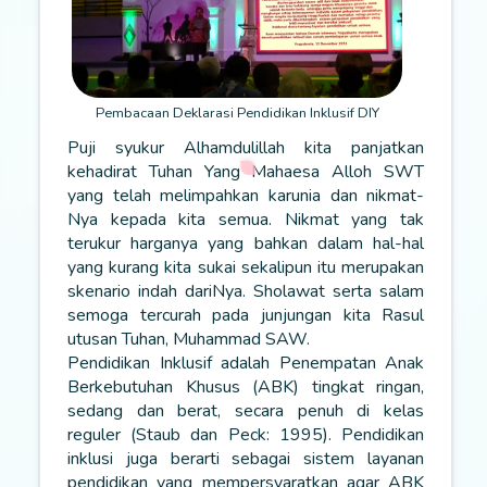
Pembacaan Deklarasi Pendidikan Inklusif DIY
Puji syukur Alhamdulillah kita panjatkan
kehadirat Tuhan Yang Mahaesa Alloh SWT
yang telah melimpahkan karunia dan nikmat-
Nya kepada kita semua. Nikmat yang tak
terukur harganya yang bahkan dalam hal-hal
yang kurang kita sukai sekalipun itu merupakan
skenario indah dariNya. Sholawat serta salam
semoga tercurah pada junjungan kita Rasul
utusan Tuhan, Muhammad SAW.
Pendidikan Inklusif adalah Penempatan Anak
Berkebutuhan Khusus (ABK) tingkat ringan,
sedang dan berat, secara penuh di kelas
reguler (Staub dan Peck: 1995). Pendidikan
inklusi juga berarti sebagai sistem layanan
pendidikan yang mempersyaratkan agar ABK