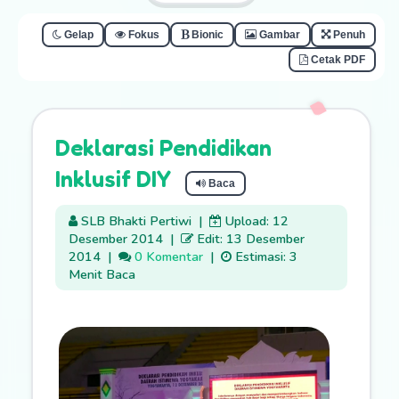
Gelap
Fokus
Bionic
Gambar
Penuh
Cetak PDF
Deklarasi Pendidikan
Inklusif DIY
Baca
SLB Bhakti Pertiwi
|
Upload: 12
Desember 2014
|
Edit: 13 Desember
2014
|
0 Komentar
|
Estimasi: 3
Menit Baca