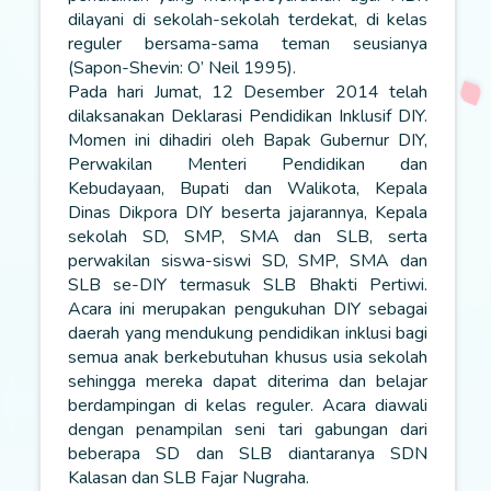
dilayani di sekolah-sekolah terdekat, di kelas
reguler bersama-sama teman seusianya
(Sapon-Shevin: O’ Neil 1995).
Pada hari Jumat, 12 Desember 2014 telah
dilaksanakan Deklarasi Pendidikan Inklusif DIY.
Momen ini dihadiri oleh Bapak Gubernur DIY,
Perwakilan Menteri Pendidikan dan
Kebudayaan, Bupati dan Walikota, Kepala
Dinas Dikpora DIY beserta jajarannya, Kepala
sekolah SD, SMP, SMA dan SLB, serta
perwakilan siswa-siswi SD, SMP, SMA dan
SLB se-DIY termasuk SLB Bhakti Pertiwi.
Acara ini merupakan pengukuhan DIY sebagai
daerah yang mendukung pendidikan inklusi bagi
semua anak berkebutuhan khusus usia sekolah
sehingga mereka dapat diterima dan belajar
berdampingan di kelas reguler. Acara diawali
dengan penampilan seni tari gabungan dari
beberapa SD dan SLB diantaranya SDN
Kalasan dan SLB Fajar Nugraha.