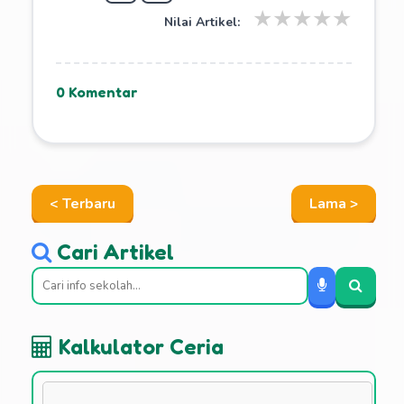
★
★
★
★
★
Nilai Artikel:
0 Komentar
< Terbaru
Lama >
Cari Artikel
Kalkulator Ceria