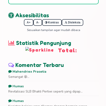
Aksesibilitas
A+
A-
Kontras
Disleksia
Sesuaikan tampilan agar mudah dibaca
Statistik Pengunjung
Total:
Komentar Terbaru
Mahendriex Prasetia
Semangat 🤩...
Humas
Revitalisasi SLB Bhakti Pertiwi seperti yang dipap...
Humas