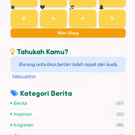
Main Ulang
Tahukah Kamu?
Burung unta bisa berlari lebih cepat dari kuda.
Fakta Lainnya
Kategori Berita
Berita
(57)
Inspirasi
(22)
Kegiatan
(80)