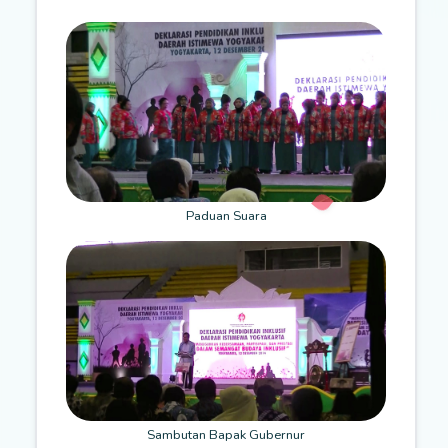
Paduan Suara
Sambutan Bapak Gubernur