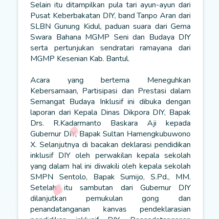
Selain itu ditampilkan pula tari ayun-ayun dari
Pusat Keberbakatan DIY, band Tanpo Aran dari
SLBN Gunung Kidul, paduan suara dari Gema
Swara Bahana MGMP Seni dan Budaya DIY
serta pertunjukan sendratari ramayana dari
MGMP Kesenian Kab. Bantul.
Acara yang bertema Meneguhkan
Kebersamaan, Partisipasi dan Prestasi dalam
Semangat Budaya Inklusif ini dibuka dengan
laporan dari Kepala Dinas Dikpora DIY, Bapak
Drs. R.Kadarmanto Baskara Aji kepada
Gubernur DIY, Bapak
Sultan Hamengkubuwono
X. Selanjutnya di bacakan deklarasi pendidikan
inklusif DIY oleh perwakilan kepala sekolah
yang dalam hal ini diwakili oleh kepala sekolah
SMPN Sentolo, Bapak Sumijo, S.Pd., MM.
Setelah itu sambutan dari Gubernur DIY
dilanjutkan pemukulan gong dan
penandatanganan kanvas pendeklarasian