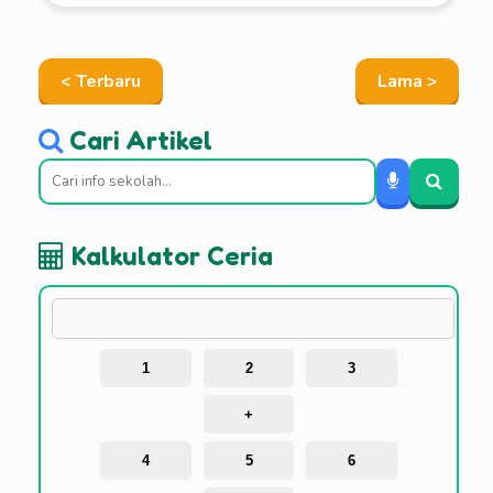
< Terbaru
Lama >
Cari Artikel
Kalkulator Ceria
1
2
3
+
4
5
6