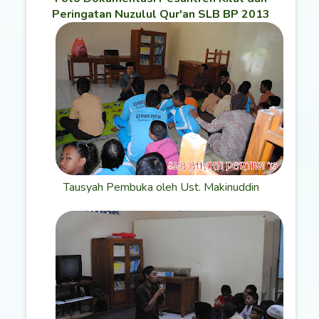
Peringatan Nuzulul Qur'an SLB BP 2013
Tausyah Pembuka oleh Ust. Makinuddin