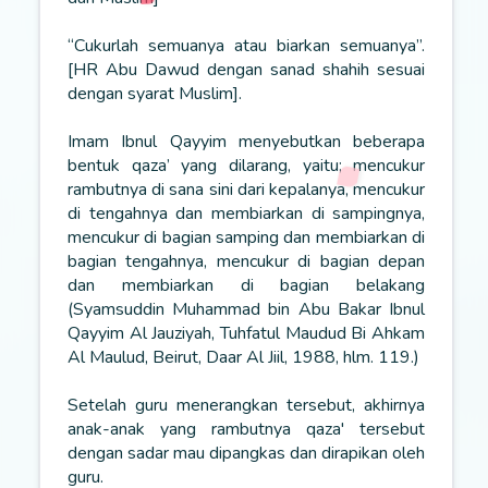
“Cukurlah semuanya atau biarkan semuanya”.
[HR Abu Dawud dengan sanad shahih sesuai
dengan syarat Muslim].
Imam Ibnul Qayyim menyebutkan beberapa
bentuk qaza’ yang dilarang, yaitu; mencukur
rambutnya di sana sini dari kepalanya, mencukur
di tengahnya dan membiarkan di sampingnya,
mencukur di bagian samping dan membiarkan di
bagian tengahnya, mencukur di bagian depan
dan membiarkan di bagian belakang
(Syamsuddin Muhammad bin Abu Bakar Ibnul
Qayyim Al Jauziyah, Tuhfatul Maudud Bi Ahkam
Al Maulud, Beirut, Daar Al Jiil, 1988, hlm. 119.)
Setelah guru menerangkan tersebut, akhirnya
anak-anak yang rambutnya qaza' tersebut
dengan sadar mau dipangkas dan dirapikan oleh
guru.