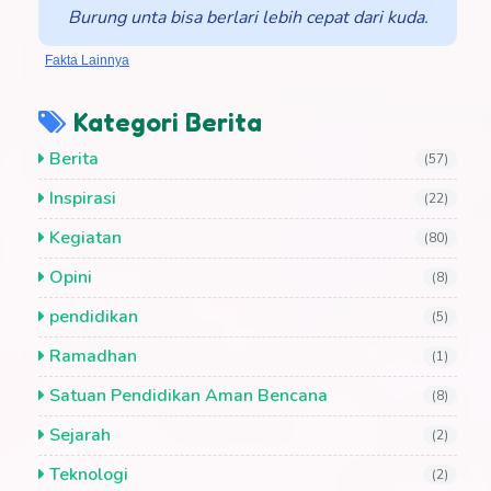
Burung unta bisa berlari lebih cepat dari kuda.
Fakta Lainnya
Kategori Berita
Berita
(57)
Inspirasi
(22)
Kegiatan
(80)
Opini
(8)
pendidikan
(5)
Ramadhan
(1)
Satuan Pendidikan Aman Bencana
(8)
Sejarah
(2)
Teknologi
(2)