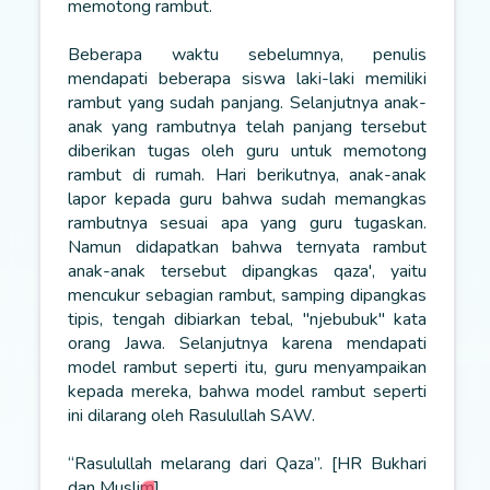
memotong rambut.
Beberapa waktu sebelumnya, penulis
mendapati beberapa siswa laki-laki memiliki
rambut yang sudah panjang. Selanjutnya anak-
anak yang rambutnya telah panjang tersebut
diberikan tugas oleh guru untuk memotong
rambut di rumah. Hari berikutnya, anak-anak
lapor kepada guru bahwa sudah memangkas
rambutnya sesuai apa yang guru tugaskan.
Namun didapatkan bahwa ternyata rambut
anak-anak tersebut dipangkas qaza', yaitu
mencukur sebagian rambut, samping dipangkas
tipis, tengah dibiarkan tebal, "njebubuk" kata
orang Jawa. Selanjutnya karena mendapati
model rambut seperti itu, guru menyampaikan
kepada mereka, bahwa model rambut seperti
ini dilarang oleh Rasulullah SAW.
“Rasulullah melarang dari Qaza”. [HR Bukhari
dan Muslim]