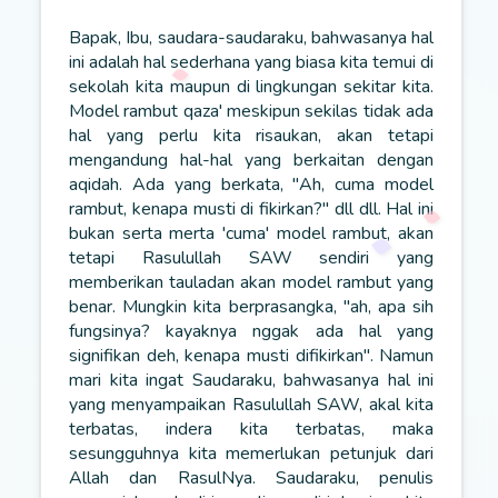
Bapak, Ibu, saudara-saudaraku, bahwasanya hal
ini adalah hal sederhana yang biasa kita temui di
sekolah kita maupun di lingkungan sekitar kita.
Model rambut qaza' meskipun sekilas tidak ada
hal yang perlu kita risaukan, akan tetapi
mengandung hal-hal yang berkaitan dengan
aqidah. Ada yang berkata, "Ah, cuma model
rambut, kenapa musti di fikirkan?" dll dll. Hal ini
bukan serta merta 'cuma' model rambut, akan
tetapi Rasulullah SAW sendiri yang
memberikan tauladan akan model rambut yang
benar. Mungkin kita berprasangka, "ah, apa sih
fungsinya? kayaknya nggak ada hal yang
signifikan deh, kenapa musti difikirkan". Namun
mari kita ingat Saudaraku, bahwasanya hal ini
yang menyampaikan Rasulullah SAW, akal kita
terbatas, indera kita terbatas, maka
sesungguhnya kita memerlukan petunjuk dari
Allah dan RasulNya. Saudaraku, penulis