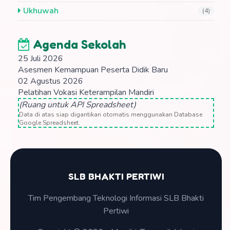
Ukhuwah
(4)
Agenda Sekolah
25 Juli 2026
Asesmen Kemampuan Peserta Didik Baru
02 Agustus 2026
Pelatihan Vokasi Keterampilan Mandiri
(Ruang untuk API Spreadsheet)
Data di atas siap digantikan otomatis menggunakan Database
Google Spreadsheet.
SLB BHAKTI PERTIWI
Tim Pengembang Teknologi Informasi SLB Bhakti
Pertiwi