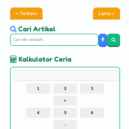
< Terbaru
Lama >
Cari Artikel
Kalkulator Ceria
1
2
3
+
4
5
6
-