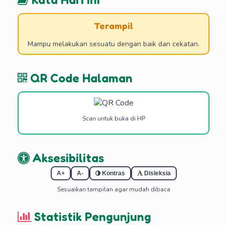
Terampil
Mampu melakukan sesuatu dengan baik dan cekatan.
QR Code Halaman
Scan untuk buka di HP
Aksesibilitas
A+
A-
Kontras
Disleksia
Sesuaikan tampilan agar mudah dibaca
Statistik Pengunjung