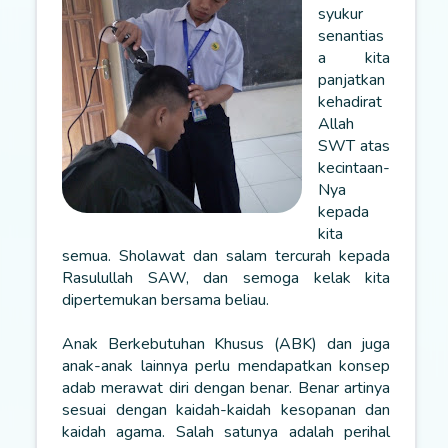
syukur
senantias
a kita
panjatkan
kehadirat
Allah
SWT atas
kecintaan-
Nya
kepada
kita
semua. Sholawat dan salam tercurah kepada
Rasulullah SAW, dan semoga kelak kita
dipertemukan bersama beliau.
Anak Berkebutuhan Khusus (ABK) dan juga
anak-anak lainnya perlu mendapatkan konsep
adab merawat diri dengan benar. Benar artinya
sesuai dengan kaidah-kaidah kesopanan dan
kaidah agama. Salah satunya adalah perihal