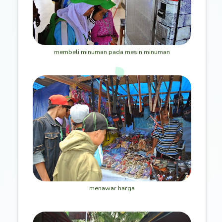
membeli minuman pada mesin minuman
menawar harga