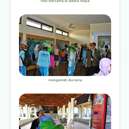
foto bersama di antara stupa
mengamati diorama