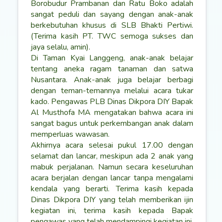
Borobudur Prambanan dan Ratu Boko adalah
sangat peduli dan sayang dengan anak-anak
berkebutuhan khusus di SLB Bhakti Pertiwi.
(Terima kasih PT. TWC semoga sukses dan
jaya selalu, amin).
Di Taman Kyai Langgeng, anak-anak belajar
tentang aneka ragam tanaman dan satwa
Nusantara. Anak-anak juga belajar berbagi
dengan teman-temannya melalui acara tukar
kado. Pengawas PLB Dinas Dikpora DIY Bapak
Al Musthofa MA mengatakan bahwa acara ini
sangat bagus untuk perkembangan anak dalam
memperluas wawasan.
Akhirnya acara selesai pukul 17.00 dengan
selamat dan lancar, meskipun ada 2 anak yang
mabuk perjalanan. Namun secara keseluruhan
acara berjalan dengan lancar tanpa mengalami
kendala yang berarti. Terima kasih kepada
Dinas Dikpora DIY yang telah memberikan ijin
kegiatan ini, terima kasih kepada Bapak
pengawas yang telah mendampingi kegiatan ini,