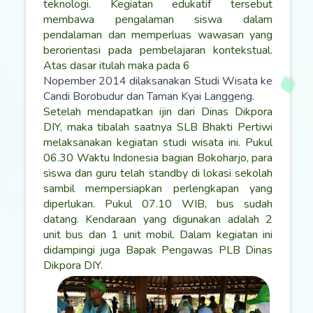
teknologi. Kegiatan edukatif tersebut
membawa pengalaman siswa dalam
pendalaman dan memperluas wawasan yang
berorientasi pada pembelajaran kontekstual.
Atas dasar itulah maka pada 6
Nopember 2014 dilaksanakan Studi Wisata ke
Candi Borobudur dan Taman Kyai Langgeng.
Setelah mendapatkan ijin dari Dinas Dikpora
DIY, maka tibalah saatnya SLB Bhakti Pertiwi
melaksanakan kegiatan studi wisata ini. Pukul
06.30 Waktu Indonesia bagian Bokoharjo, para
siswa dan guru telah standby di lokasi sekolah
sambil mempersiapkan perlengkapan yang
diperlukan. Pukul 07.10 WIB, bus sudah
datang. Kendaraan yang digunakan adalah 2
unit bus dan 1 unit mobil. Dalam kegiatan ini
didampingi juga Bapak Pengawas PLB Dinas
Dikpora DIY.