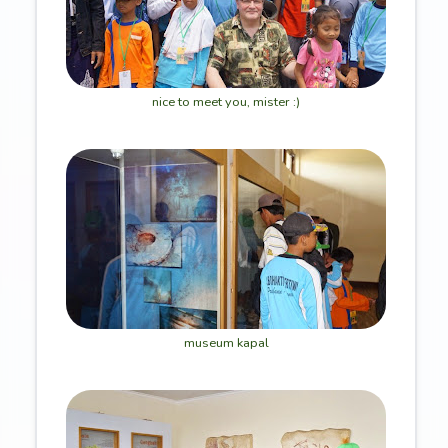
nice to meet you, mister :)
museum kapal