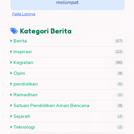
melompat.
Fakta Lainnya
Kategori Berita
Berita
(57)
Inspirasi
(22)
Kegiatan
(80)
Opini
(8)
pendidikan
(5)
Ramadhan
(1)
Satuan Pendidikan Aman Bencana
(8)
Sejarah
(2)
Teknologi
(2)