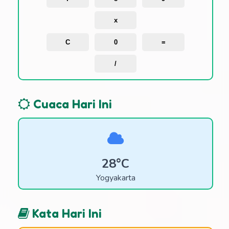
x
C
0
=
/
Cuaca Hari Ini
28°C
Yogyakarta
Kata Hari Ini