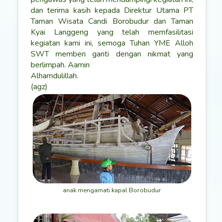
dan terima kasih kepada Direktur Utama PT
Taman Wisata Candi Borobudur dan Taman
Kyai Langgeng yang telah memfasilitasi
kegiatan kami ini, semoga Tuhan YME Alloh
SWT memberi ganti dengan nikmat yang
berlimpah. Aamin
Alhamdulillah.
(agz)
anak mengamati kapal Borobudur