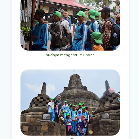
budaya mengantri itu indah