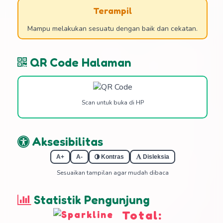
Terampil
Mampu melakukan sesuatu dengan baik dan cekatan.
QR Code Halaman
Scan untuk buka di HP
Aksesibilitas
A+
A-
Kontras
Disleksia
Sesuaikan tampilan agar mudah dibaca
Statistik Pengunjung
Total: