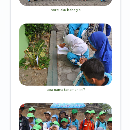
hore, aku bahagia
apa nama tanaman ini?