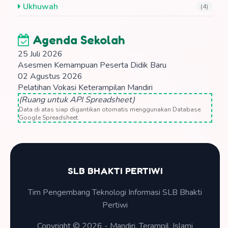
Ukhuwah
(4)
Agenda Sekolah
25 Juli 2026
Asesmen Kemampuan Peserta Didik Baru
02 Agustus 2026
Pelatihan Vokasi Keterampilan Mandiri
(Ruang untuk API Spreadsheet)
Data di atas siap digantikan otomatis menggunakan Database
Google Spreadsheet.
SLB BHAKTI PERTIWI
Tim Pengembang Teknologi Informasi SLB Bhakti
Pertiwi
Copyright © 2026 - Mandiri, Terampil, Islami