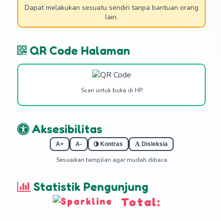
Dapat melakukan sesuatu sendiri tanpa bantuan orang
lain.
QR Code Halaman
Scan untuk buka di HP
Aksesibilitas
A+
A-
Kontras
Disleksia
Sesuaikan tampilan agar mudah dibaca
Statistik Pengunjung
Total: