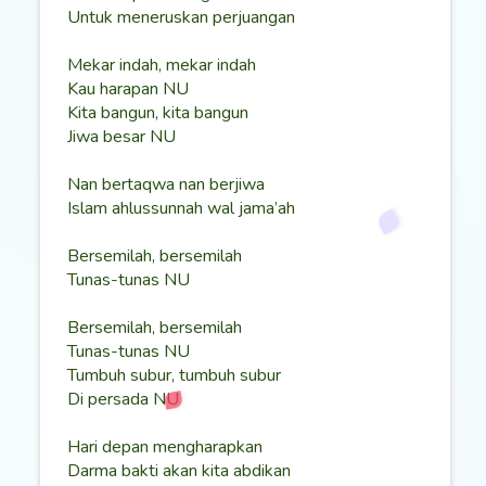
Untuk meneruskan perjuangan
Mekar indah, mekar indah
Kau harapan NU
Kita bangun, kita bangun
Jiwa besar NU
Nan bertaqwa nan berjiwa
Islam ahlussunnah wal jama’ah
Bersemilah, bersemilah
Tunas-tunas NU
Bersemilah, bersemilah
Tunas-tunas NU
Tumbuh subur, tumbuh subur
Di persada NU
Hari depan mengharapkan
Darma bakti akan kita abdikan