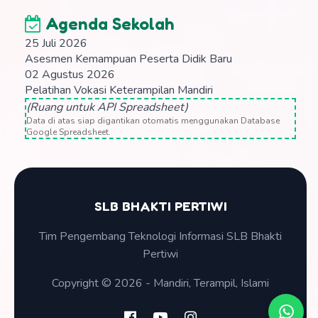
Agenda Sekolah
25 Juli 2026
Asesmen Kemampuan Peserta Didik Baru
02 Agustus 2026
Pelatihan Vokasi Keterampilan Mandiri
(Ruang untuk API Spreadsheet)
Data di atas siap digantikan otomatis menggunakan Database
Google Spreadsheet.
SLB BHAKTI PERTIWI
Tim Pengembang Teknologi Informasi SLB Bhakti
Pertiwi
Copyright © 2026 - Mandiri, Terampil, Islami