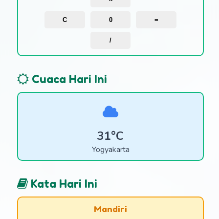
C
0
=
/
Cuaca Hari Ini
31°C
Yogyakarta
Kata Hari Ini
Mandiri