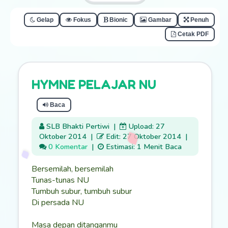
Gelap
Fokus
Bionic
Gambar
Penuh
Cetak PDF
HYMNE PELAJAR NU
Baca
SLB Bhakti Pertiwi
|
Upload: 27
Oktober 2014
|
Edit: 27 Oktober 2014
|
0 Komentar
|
Estimasi: 1 Menit Baca
Bersemilah, bersemilah
Tunas-tunas NU
Tumbuh subur, tumbuh subur
Di persada NU
Masa depan ditanganmu