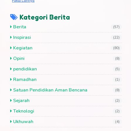
Fakta Lainnya
Kategori Berita
Berita
(57)
Inspirasi
(22)
Kegiatan
(80)
Opini
(8)
pendidikan
(5)
Ramadhan
(1)
Satuan Pendidikan Aman Bencana
(8)
Sejarah
(2)
Teknologi
(2)
Ukhuwah
(4)