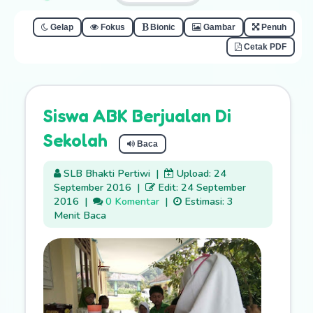
Gelap
Fokus
Bionic
Gambar
Penuh
Cetak PDF
Siswa ABK Berjualan Di
Sekolah
Baca
SLB Bhakti Pertiwi
|
Upload: 24
September 2016
|
Edit: 24 September
2016
|
0 Komentar
|
Estimasi: 3
Menit Baca