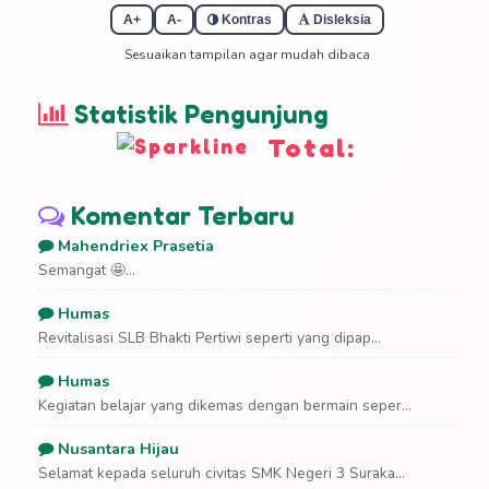
A+
A-
Kontras
Disleksia
Sesuaikan tampilan agar mudah dibaca
Statistik Pengunjung
Total:
Komentar Terbaru
Mahendriex Prasetia
Semangat 🤩...
Humas
Revitalisasi SLB Bhakti Pertiwi seperti yang dipap...
Humas
Kegiatan belajar yang dikemas dengan bermain seper...
Nusantara Hijau
Selamat kepada seluruh civitas SMK Negeri 3 Suraka...