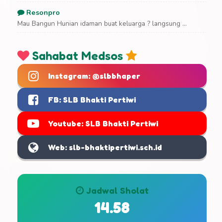
Resonpro
Mau Bangun Hunian idaman buat keluarga ? langsung ...
Sahabat Medsos
Instagram: @slbbhaper
FB: SLB Bhakti Pertiwi
Youtube: SLB Bhakti Pertiwi
Web: slb-bhaktipertiwi.sch.id
Jadwal Sholat
14.58