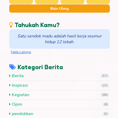
Main Ulang
Tahukah Kamu?
Satu sendok madu adalah hasil kerja seumur
hidup 12 lebah.
Fakta Lainnya
Kategori Berita
Berita
(57)
Inspirasi
(22)
Kegiatan
(80)
Opini
(8)
pendidikan
(5)