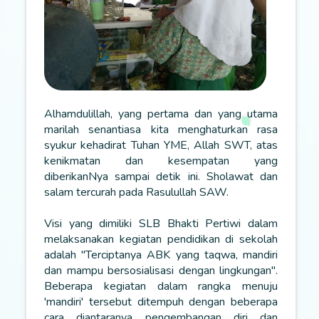
Alhamdulillah, yang pertama dan yang utama
marilah senantiasa kita menghaturkan rasa
syukur kehadirat Tuhan YME, Allah SWT, atas
kenikmatan dan kesempatan yang
diberikanNya sampai detik ini. Sholawat dan
salam tercurah pada Rasulullah SAW.
Visi yang dimiliki SLB Bhakti Pertiwi dalam
melaksanakan kegiatan pendidikan di sekolah
adalah "Terciptanya ABK yang taqwa, mandiri
dan mampu bersosialisasi dengan lingkungan".
Beberapa kegiatan dalam rangka menuju
'mandiri' tersebut ditempuh dengan beberapa
cara diantaranya pengembangan diri dan