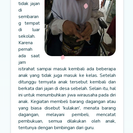
tidak jajan
di
sembaran
g tempat
di luar
sekolah.
Karena
pernah
ada saat
jam
istirahat sampai masuk kembali ada beberapa
anak yang tidak juga masuk ke kelas. Setelah
ditunggu ternyata anak tersebut kembali dan
berkata dari jajan di desa sebelah. Selain itu, hal
ini untuk menumbuhkan jiwa wirausaha pada diri
anak. Kegiatan membeli barang dagangan atau
yang biasa disebut 'kulakan', menata barang
dagangan, melayani pembeli, mencatat
pembukuan, semua dilakukan oleh anak,
tentunya dengan bimbingan dari guru.