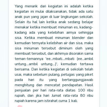
Yang menarik dari kegiatan ini adalah ketika
kegiatan ini mulai dilaksanakan, tidak ada satu
anak pun yang jajan di luar lingkungan sekolah.
Selain itu hal lain ketika anak sedang belajar
menakar ketika membuat minuman es, kadang-
kadang ada yang kelebihan airnya sehingga
sisa. Ketika membuat minuman blender dan
kemudian ternyata kelebihan air dan sisa, maka
sisa minuman tersebut diminum oleh yang
membuat tersebut, dan akhirnya disorakin sama
teman-temannya 'ee...mbati....mbati (ee...ambil
untung....ambil untung....)', kemudian tertawa
bersama. Dan ketika kegiatan di sekolah telah
usai, maka sebelum pulang, petugas yang piket
pada hari itu yang bertanggungjawab
menghitung dan mencatat pendapatan. Hasil
penjualan per hari rata-rata diatas 100 ribu
rupiah, dan jika hari Jumat rata-rata 80 ribu
rupiah karena jam istirahat cuma 1 kali.