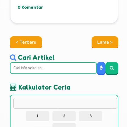
0 Komentar
< Terbaru
Lama >
Cari Artikel
Kalkulator Ceria
1
2
3