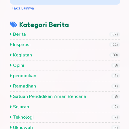
Fakta Lainnya
Kategori Berita
Berita
(57)
Inspirasi
(22)
Kegiatan
(80)
Opini
(8)
pendidikan
(5)
Ramadhan
(1)
Satuan Pendidikan Aman Bencana
(8)
Sejarah
(2)
Teknologi
(2)
Ukhuwah
(4)