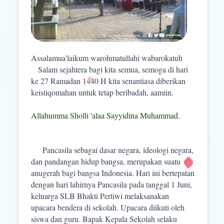
Assalamua'laikum warohmatullahi wabarokatuh
Salam sejahtera bagi kita semua, semoga di hari
ke 27 Ramadan 1440 H kita senantiasa diberikan
keistiqomahan untuk tetap beribadah, aamiin.
Allahumma Sholli 'alaa Sayyidina Muhammad.
Pancasila sebagai dasar negara, ideologi negara,
dan pandangan hidup bangsa, merupakan suatu
anugerah bagi bangsa Indonesia. Hari ini bertepatan
dengan hari lahirnya Pancasila pada tanggal 1 Juni,
keluarga SLB Bhakti Pertiwi melaksanakan
upacara bendera di sekolah. Upacara diikuti oleh
siswa dan guru. Bapak Kepala Sekolah selaku