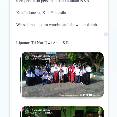
memperkokoh persatuan dan kesatuan NKRI.
Kita Indonesia, Kita Pancasila.
Wassalamualaikum warohmatullahi wabarokatuh.
Liputan: Tri Nur Dwi Asih, S.Pd.