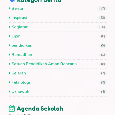
Berita
(57)
Inspirasi
(22)
Kegiatan
(80)
Opini
(8)
pendidikan
(5)
Ramadhan
(1)
Satuan Pendidikan Aman Bencana
(8)
Sejarah
(2)
Teknologi
(2)
Ukhuwah
(4)
Agenda Sekolah