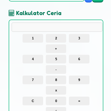
Kalkulator Ceria
1
2
3
+
4
5
6
-
7
8
9
x
C
0
=