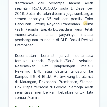
diantaranya dari beberapa hamba Allah
sejumlah Rp7.000.000,- pada 1 Desember
2018. Selain itu telah diterima juga sumbangan
semen sebanyak 35 sak dari pemilik Toko
Bangunan Gotong Royong Prambanan. Terima
kasih kepada Bapak/Ibu/Saudara yang telah
memercayakan amal jariyahnya melalui
pembangunan musholla di SLB Bhakti Pertiwi
Prambanan.
Kesempatan beramal jariyah senantiasa
terbuka kepada Bapak/Ibu/Sdr./i. sekalian.
Realisasikan niat panjenengan melalui
Rekening BRI. atau datang langsung ke
Kampus II SLB Bhakti Pertiwi yang beralamat
di Marangan, Bokoharjo, Prambanan, Sleman.
Link Maps tersedia di Google. Semoga Allah
senantiasa memberikan kebaikan untuk kita
semua. Aamiin.