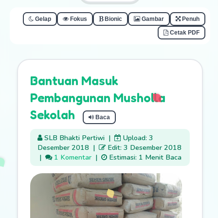
Gelap
Fokus
Bionic
Gambar
Penuh
Cetak PDF
Bantuan Masuk
Pembangunan Musholla
Sekolah
Baca
SLB Bhakti Pertiwi
|
Upload: 3
Desember 2018
|
Edit: 3 Desember 2018
|
1 Komentar
|
Estimasi: 1 Menit Baca