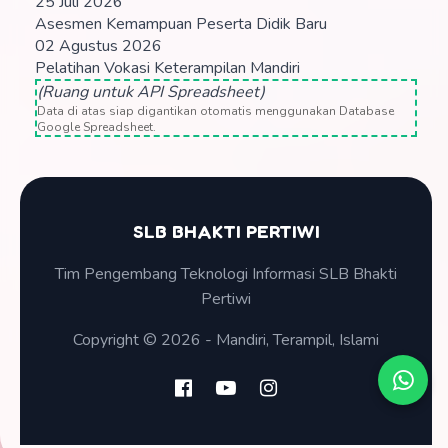
25 Juli 2026
Asesmen Kemampuan Peserta Didik Baru
02 Agustus 2026
Pelatihan Vokasi Keterampilan Mandiri
(Ruang untuk API Spreadsheet)
Data di atas siap digantikan otomatis menggunakan Database
Google Spreadsheet.
SLB BHAKTI PERTIWI
Tim Pengembang Teknologi Informasi SLB Bhakti
Pertiwi
Copyright © 2026 - Mandiri, Terampil, Islami