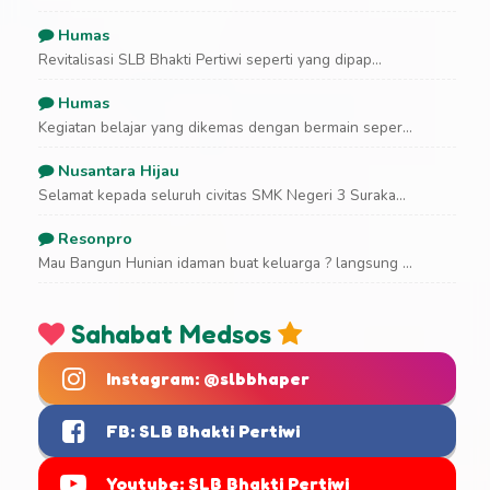
Humas
Revitalisasi SLB Bhakti Pertiwi seperti yang dipap...
Humas
Kegiatan belajar yang dikemas dengan bermain seper...
Nusantara Hijau
Selamat kepada seluruh civitas SMK Negeri 3 Suraka...
Resonpro
Mau Bangun Hunian idaman buat keluarga ? langsung ...
Sahabat Medsos
Instagram: @slbbhaper
FB: SLB Bhakti Pertiwi
Youtube: SLB Bhakti Pertiwi