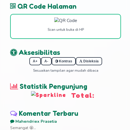
QR Code Halaman
Scan untuk buka di HP
Aksesibilitas
A+
A-
Kontras
Disleksia
Sesuaikan tampilan agar mudah dibaca
Statistik Pengunjung
Total:
Komentar Terbaru
Mahendriex Prasetia
Semangat 🤩...