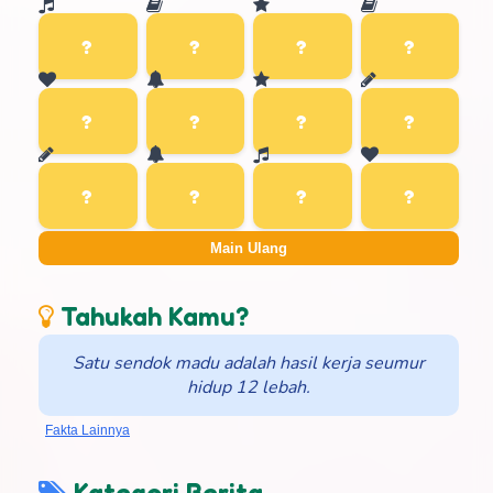
Main Ulang
Tahukah Kamu?
Satu sendok madu adalah hasil kerja seumur
hidup 12 lebah.
Fakta Lainnya
Kategori Berita