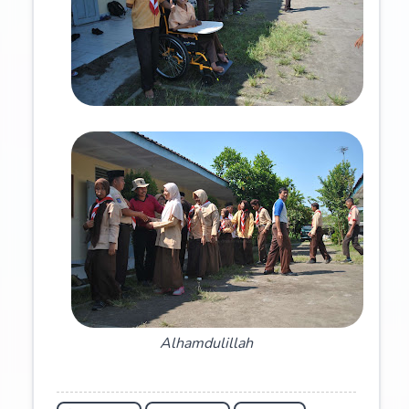
Alhamdulillah