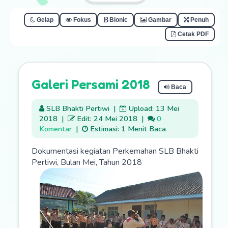
Gelap
Fokus
Bionic
Gambar
Penuh
Cetak PDF
Galeri Persami 2018
Baca
SLB Bhakti Pertiwi
|
Upload: 13 Mei
2018
|
Edit: 24 Mei 2018
|
0
Komentar
|
Estimasi: 1 Menit Baca
Dokumentasi kegiatan Perkemahan SLB Bhakti
Pertiwi, Bulan Mei, Tahun 2018