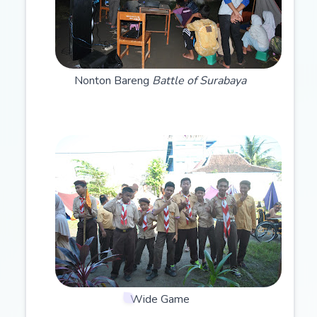
Nonton Bareng
Battle of Surabaya
Wide Game