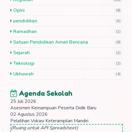
Opini
(8)
pendidikan
(5)
Ramadhan
(1)
Satuan Pendidikan Aman Bencana
(8)
Sejarah
(2)
Teknologi
(2)
Ukhuwah
(4)
Agenda Sekolah
25 Juli 2026
Asesmen Kemampuan Peserta Didik Baru
02 Agustus 2026
Pelatihan Vokasi Keterampilan Mandiri
(Ruang untuk API Spreadsheet)