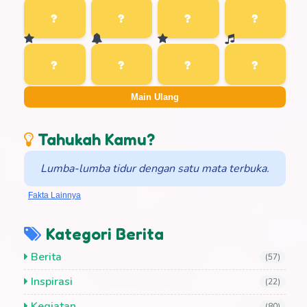
Main Ulang
Tahukah Kamu?
Lumba-lumba tidur dengan satu mata terbuka.
Fakta Lainnya
Kategori Berita
Berita
(57)
Inspirasi
(22)
Kegiatan
(80)