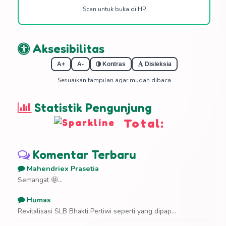
Scan untuk buka di HP
Aksesibilitas
A+
A-
Kontras
Disleksia
Sesuaikan tampilan agar mudah dibaca
Statistik Pengunjung
Total:
Komentar Terbaru
Mahendriex Prasetia
Semangat 🤩...
Humas
Revitalisasi SLB Bhakti Pertiwi seperti yang dipap...