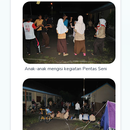
Anak-anak mengisi kegiatan Pentas Seni