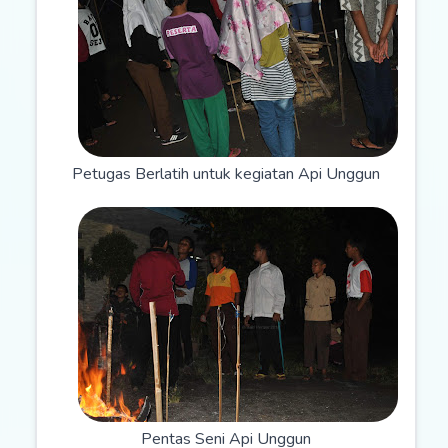
Petugas Berlatih untuk kegiatan Api Unggun
Pentas Seni Api Unggun