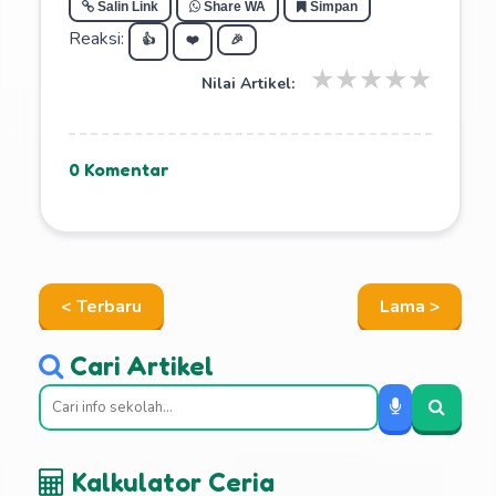
Salin Link
Share WA
Simpan
Reaksi:
👍
❤️
🎉
★
★
★
★
★
Nilai Artikel:
0 Komentar
< Terbaru
Lama >
Cari Artikel
Kalkulator Ceria