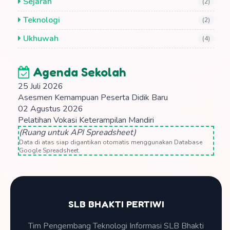
Sejarah
(2)
Teknologi
(2)
Ukhuwah
(4)
Agenda Sekolah
25 Juli 2026
Asesmen Kemampuan Peserta Didik Baru
02 Agustus 2026
Pelatihan Vokasi Keterampilan Mandiri
(Ruang untuk API Spreadsheet)
Data di atas siap digantikan otomatis menggunakan Database
Google Spreadsheet.
SLB BHAKTI PERTIWI
Tim Pengembang Teknologi Informasi SLB Bhakti