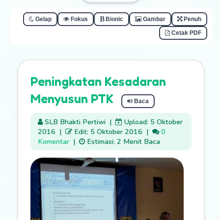
Gelap
Fokus
Bionic
Gambar
Penuh
Cetak PDF
Peningkatan Kesadaran
Menyusun PTK
Baca
SLB Bhakti Pertiwi
|
Upload: 5 Oktober
2016
|
Edit: 5 Oktober 2016
|
0
Komentar
|
Estimasi: 2 Menit Baca