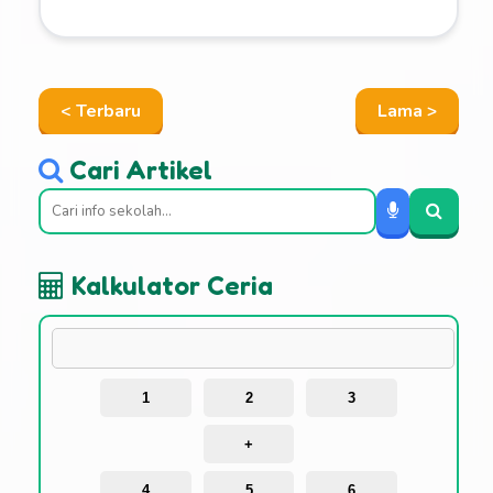
< Terbaru
Lama >
Cari Artikel
Kalkulator Ceria
1
2
3
+
4
5
6