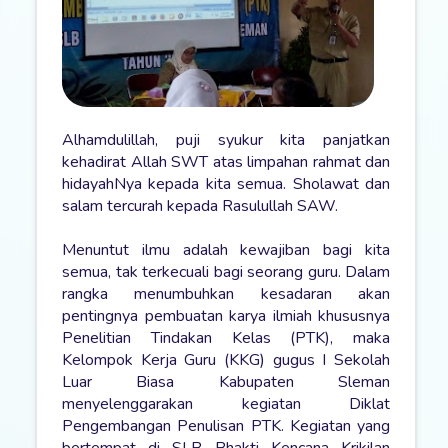
Alhamdulillah, puji syukur kita panjatkan
kehadirat Allah SWT atas limpahan rahmat dan
hidayahNya kepada kita semua. Sholawat dan
salam tercurah kepada Rasulullah SAW.
Menuntut ilmu adalah kewajiban bagi kita
semua, tak terkecuali bagi seorang guru. Dalam
rangka menumbuhkan kesadaran akan
pentingnya pembuatan karya ilmiah khususnya
Penelitian Tindakan Kelas (PTK), maka
Kelompok Kerja Guru (KKG) gugus I Sekolah
Luar Biasa Kabupaten Sleman
menyelenggarakan kegiatan Diklat
Pengembangan Penulisan PTK. Kegiatan yang