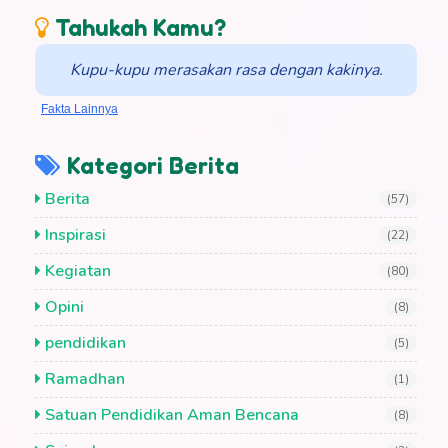
Tahukah Kamu?
Kupu-kupu merasakan rasa dengan kakinya.
Fakta Lainnya
Kategori Berita
Berita
(57)
Inspirasi
(22)
Kegiatan
(80)
Opini
(8)
pendidikan
(5)
Ramadhan
(1)
Satuan Pendidikan Aman Bencana
(8)