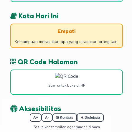
Kata Hari Ini
Empati
Kemampuan merasakan apa yang dirasakan orang lain.
QR Code Halaman
Scan untuk buka di HP
Aksesibilitas
A+
A-
Kontras
Disleksia
Sesuaikan tampilan agar mudah dibaca