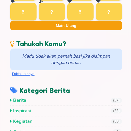
Main Ulang
Tahukah Kamu?
Madu tidak akan pernah basi jika disimpan
dengan benar.
Fakta Lainnya
Kategori Berita
Berita
(57)
Inspirasi
(22)
Kegiatan
(80)