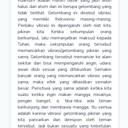
Kuantum adalah materi dasar yang jauh lebih
halus dari atom dan ini berupa gelombang yang
tidak terlihat. Gelombang ini disebut vibrasi,
yang memiliki frekwensi masing-masing.
Perilaku vibrasi ini dipengaruhi oleh niat kita,
pikiran kita. Ketika sekumpulan orang
berkumpul, lalu memanjatkan maksud kepada
Tuhan, maka sekumpulan orang tersebut
memancarkan vibrasi/gelombang pikiran yang
sama. Gelombang tersebut memancar ke alam
sekitar dan bisa mempengaruhi angin, udara,
awan dlsb sesuai yang difokuskan. Semakin
banyak orang yang memancarkan vibrasi yang
sama, maka efek yang dihasilkan semakin
besar. Peristiwa yang sama adalah ketika kita
suatu ketika ingin makan mangga misalnya,
pengiin banget, e, tiba-tiba ada teman
berkunjung dan membawa mangga. Itu semua
adalah karena vibrasi/ gelombang pikiran yang
kita pancarkan dan direspon oleh teman
tersebut. Jadi bukan sesuatu yang kebetulan.