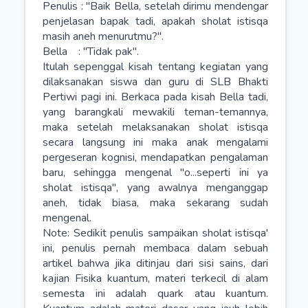
Penulis : "Baik Bella, setelah dirimu mendengar
penjelasan bapak tadi, apakah sholat istisqa
masih aneh menurutmu?".
Bella : "Tidak pak".
Itulah sepenggal kisah tentang kegiatan yang
dilaksanakan siswa dan guru di SLB Bhakti
Pertiwi pagi ini. Berkaca pada kisah Bella tadi,
yang barangkali mewakili teman-temannya,
maka setelah melaksanakan sholat istisqa
secara langsung ini maka anak mengalami
pergeseran kognisi, mendapatkan pengalaman
baru, sehingga mengenal "o...seperti ini ya
sholat istisqa", yang awalnya menganggap
aneh, tidak biasa, maka sekarang sudah
mengenal.
Note: Sedikit penulis sampaikan sholat istisqa'
ini, penulis pernah membaca dalam sebuah
artikel bahwa jika ditinjau dari sisi sains, dari
kajian Fisika kuantum, materi terkecil di alam
semesta ini adalah quark atau kuantum.