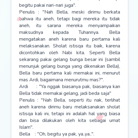
begitu pakai nari-nari juga".
Penulis : "Nah Bella, meski dirimu berkata
bahwa itu aneh, tetapi bagi mereka itu tidak
aneh, itu sarana mereka menyampaikan
maksudnya kepada Tuhannya. Bella
mengatakan aneh karena baru pertama kali
melaksanakan. Sholat istisqa itu baik, karena
dicontohkan oleh Nabi kita. Seperti Bella
sekarang pakai gelang bunga besar ini (sambil
menunjuk gelang bunga yang dikenakan Bella),
Bella baru pertama kali memakai ini, menurut
mas Ardi, bagaimana menurutmu mas?".
Ardi : "Ya nggak biasanya pak, biasanya kan
Bella tidak memakai gelang, jadi beda saja"
Penulis : "Nah Bella, seperti itu nak, terlihat
aneh karena dirimu baru melaksanakan sholat
istisqa kali ini, tetapi ini adalah hal yang biasa
dan bisa dilakukan oleh kita sebagai umat
Islam".
Bella : "Oh, begitu ya pak, ya..ya..".