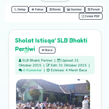
Gelap
Fokus
Bionic
Gambar
Penuh
Cetak PDF
Sholat Istisqa' SLB Bhakti
Pertiwi
Baca
SLB Bhakti Pertiwi
|
Upload: 31
Oktober 2015
|
Edit: 31 Oktober 2015
|
0 Komentar
|
Estimasi: 4 Menit Baca