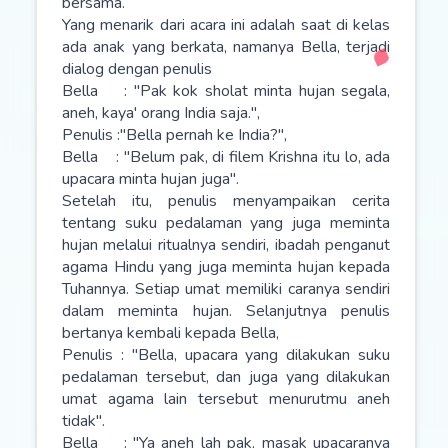
bersama.
Yang menarik dari acara ini adalah saat di kelas
ada anak yang berkata, namanya Bella, terjadi
dialog dengan penulis
Bella : "Pak kok sholat minta hujan segala,
aneh, kaya' orang India saja.",
Penulis :"Bella pernah ke India?",
Bella : "Belum pak, di filem Krishna itu lo, ada
upacara minta hujan juga".
Setelah itu, penulis menyampaikan cerita
tentang suku pedalaman yang juga meminta
hujan melalui ritualnya sendiri, ibadah penganut
agama Hindu yang juga meminta hujan kepada
Tuhannya. Setiap umat memiliki caranya sendiri
dalam meminta hujan. Selanjutnya penulis
bertanya kembali kepada Bella,
Penulis : "Bella, upacara yang dilakukan suku
pedalaman tersebut, dan juga yang dilakukan
umat agama lain tersebut menurutmu aneh
tidak".
Bella : "Ya aneh lah pak, masak upacaranya