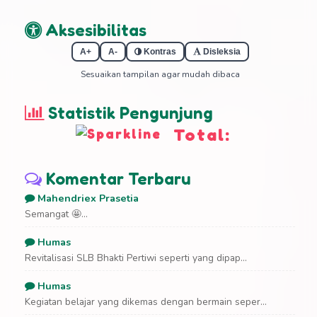
Aksesibilitas
A+
A-
Kontras
Disleksia
Sesuaikan tampilan agar mudah dibaca
Statistik Pengunjung
Total:
Komentar Terbaru
Mahendriex Prasetia
Semangat 🤩...
Humas
Revitalisasi SLB Bhakti Pertiwi seperti yang dipap...
Humas
Kegiatan belajar yang dikemas dengan bermain seper...