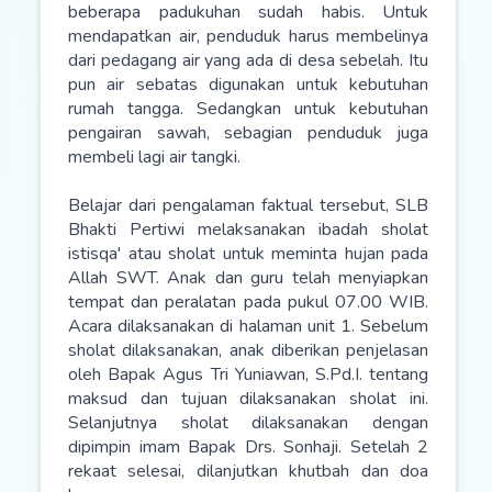
beberapa padukuhan sudah habis. Untuk
mendapatkan air, penduduk harus membelinya
dari pedagang air yang ada di desa sebelah. Itu
pun air sebatas digunakan untuk kebutuhan
rumah tangga. Sedangkan untuk kebutuhan
pengairan sawah, sebagian penduduk juga
membeli lagi air tangki.
Belajar dari pengalaman faktual tersebut, SLB
Bhakti Pertiwi melaksanakan ibadah sholat
istisqa' atau sholat untuk meminta hujan pada
Allah SWT. Anak dan guru telah menyiapkan
tempat dan peralatan pada pukul 07.00 WIB.
Acara dilaksanakan di halaman unit 1. Sebelum
sholat dilaksanakan, anak diberikan penjelasan
oleh Bapak Agus Tri Yuniawan, S.Pd.I. tentang
maksud dan tujuan dilaksanakan sholat ini.
Selanjutnya sholat dilaksanakan dengan
dipimpin imam Bapak Drs. Sonhaji. Setelah 2
rekaat selesai, dilanjutkan khutbah dan doa