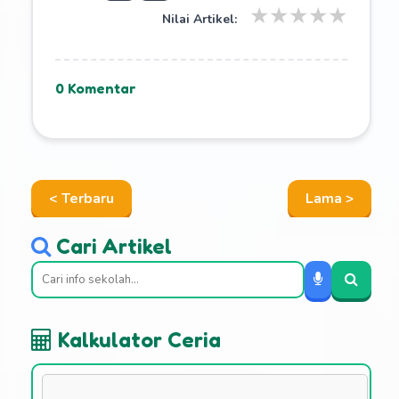
★
★
★
★
★
Nilai Artikel:
0 Komentar
< Terbaru
Lama >
Cari Artikel
Kalkulator Ceria