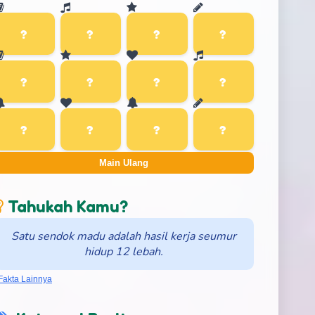
Main Ulang
Tahukah Kamu?
Satu sendok madu adalah hasil kerja seumur
hidup 12 lebah.
Fakta Lainnya