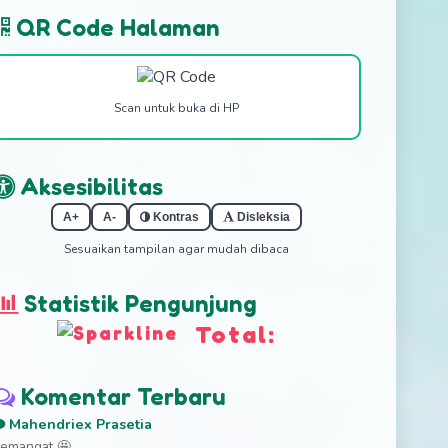
QR Code Halaman
Scan untuk buka di HP
Aksesibilitas
A+
A-
Kontras
Disleksia
Sesuaikan tampilan agar mudah dibaca
Statistik Pengunjung
Total:
Komentar Terbaru
Mahendriex Prasetia
emangat 🤩...