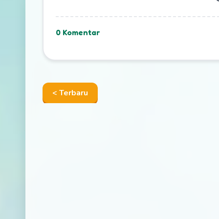
0 Komentar
< Terbaru