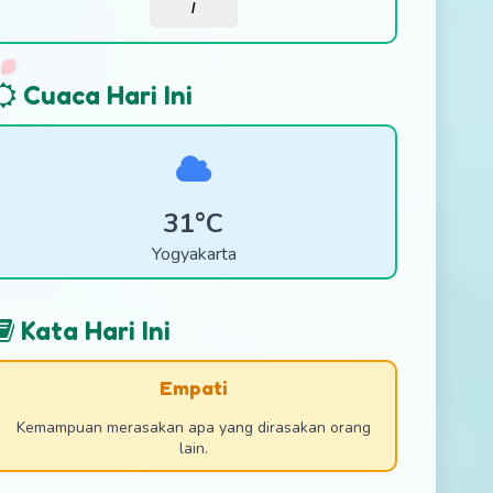
/
Cuaca Hari Ini
31°C
Yogyakarta
Kata Hari Ini
Empati
Kemampuan merasakan apa yang dirasakan orang
lain.