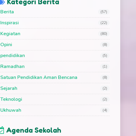
Kategori Berita
Berita
(57)
Inspirasi
(22)
Kegiatan
(80)
Opini
(8)
pendidikan
(5)
Ramadhan
(1)
Satuan Pendidikan Aman Bencana
(8)
Sejarah
(2)
Teknologi
(2)
Ukhuwah
(4)
Agenda Sekolah