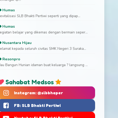
Humas
evitalisasi SLB Bhakti Pertiwi seperti yang dipap...
Humas
egiatan belajar yang dikemas dengan bermain seper...
Nusantara Hijau
elamat kepada seluruh civitas SMK Negeri 3 Suraka...
Resonpro
au Bangun Hunian idaman buat keluarga ? langsung ...
Sahabat Medsos
Instagram: @slbbhaper
FB: SLB Bhakti Pertiwi