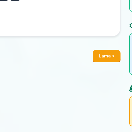
Lama >