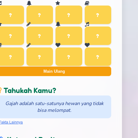
Main Ulang
Tahukah Kamu?
Gajah adalah satu-satunya hewan yang tidak
bisa melompat.
Fakta Lainnya