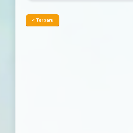
< Terbaru