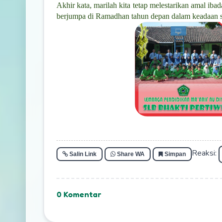
Akhir kata, marilah kita tetap melestarikan amal iba
berjumpa di Ramadhan tahun depan dalam keadaan s
Reaksi:
Salin Link
Share WA
Simpan
0 Komentar