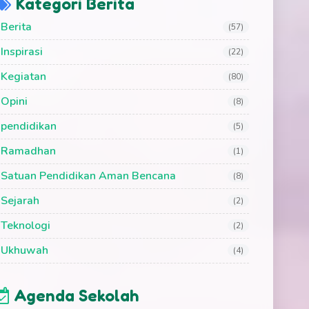
Kategori Berita
Berita
(57)
Inspirasi
(22)
Kegiatan
(80)
Opini
(8)
pendidikan
(5)
Ramadhan
(1)
Satuan Pendidikan Aman Bencana
(8)
Sejarah
(2)
Teknologi
(2)
Ukhuwah
(4)
Agenda Sekolah