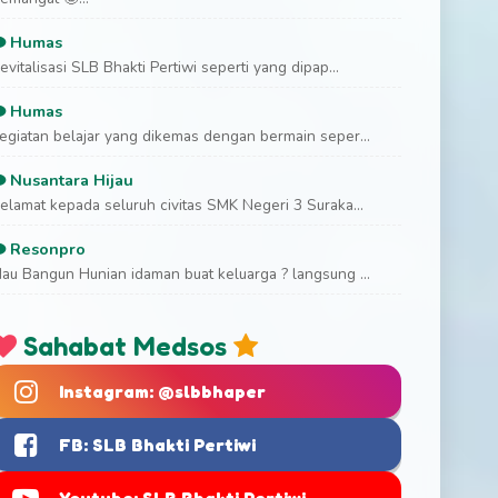
Humas
evitalisasi SLB Bhakti Pertiwi seperti yang dipap...
Humas
egiatan belajar yang dikemas dengan bermain seper...
Nusantara Hijau
elamat kepada seluruh civitas SMK Negeri 3 Suraka...
Resonpro
au Bangun Hunian idaman buat keluarga ? langsung ...
Sahabat Medsos
Instagram: @slbbhaper
FB: SLB Bhakti Pertiwi