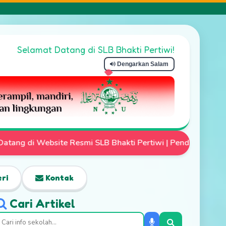
Selamat Datang di SLB Bhakti Pertiwi!
Dengarkan Salam
 Bhakti Pertiwi | Pendaftaran Siswa Baru Telah Dibuka | M
ri
Kontak
Cari Artikel