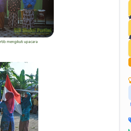
rtib mengikuti upacara