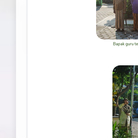
Bapak guru te