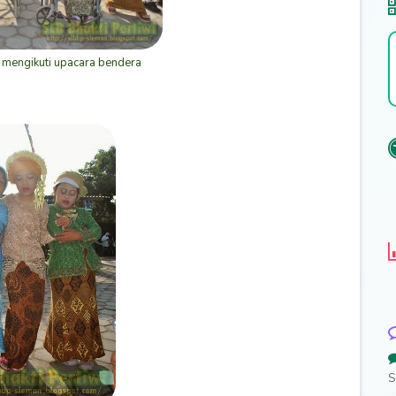
 mengikuti upacara bendera
S