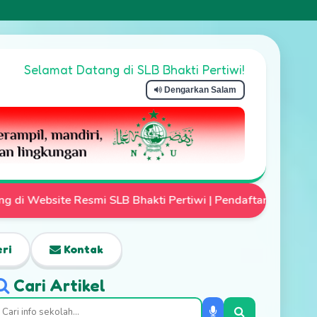
Selamat Datang di SLB Bhakti Pertiwi!
Dengarkan Salam
tiwi | Pendaftaran Siswa Baru Telah Dibuka | Mari Wujudkan
ri
Kontak
Cari Artikel