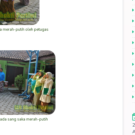
a merah-putih oleh petugas
ada sang saka merah-putih
2
A