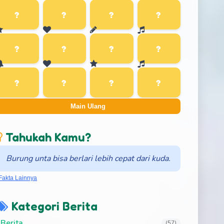
Main Ulang
Tahukah Kamu?
Burung unta bisa berlari lebih cepat dari kuda.
Fakta Lainnya
Kategori Berita
Berita
(57)