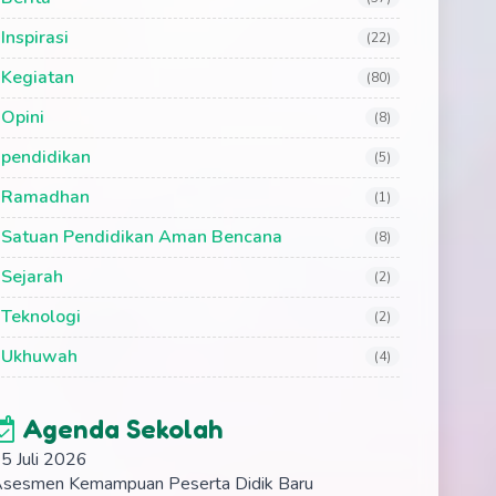
Inspirasi
(22)
Kegiatan
(80)
Opini
(8)
pendidikan
(5)
Ramadhan
(1)
Satuan Pendidikan Aman Bencana
(8)
Sejarah
(2)
Teknologi
(2)
Ukhuwah
(4)
Agenda Sekolah
5 Juli 2026
sesmen Kemampuan Peserta Didik Baru