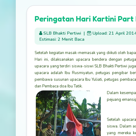
Peringatan Hari Kartini Part I
SLB Bhakti Pertiwi
|
Upload: 21 April 201
Estimasi: 2 Menit Baca
Setelah kegiatan masak-memasak yang diikuti oleh bapak
Hari ini, dilaksanakan upacara bendera dengan petu
upacara yang terdiri siswa-siswi SLB Bhakti Pertiwi ju
upacara adalah Ibu Rusmiyatun, petugas pengibar bend
pembawa susunan upacara Ibu Yuliati, petugas pembaca
dan Pembaca doa Ibu Tatik.
Dalam kesempat
pejuang emansip
Setelah upacara
siswa. Dalam a
yang mereka ke