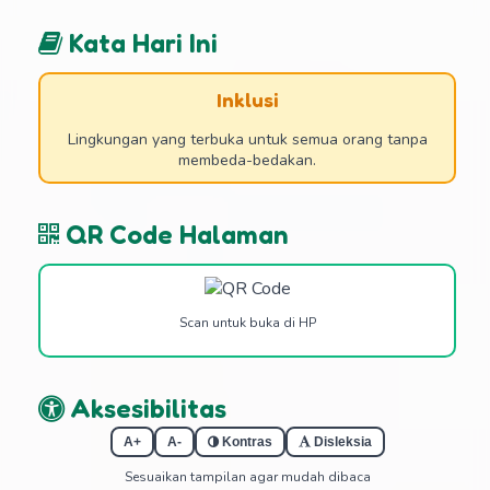
Kata Hari Ini
Inklusi
Lingkungan yang terbuka untuk semua orang tanpa
membeda-bedakan.
QR Code Halaman
Scan untuk buka di HP
Aksesibilitas
A+
A-
Kontras
Disleksia
Sesuaikan tampilan agar mudah dibaca