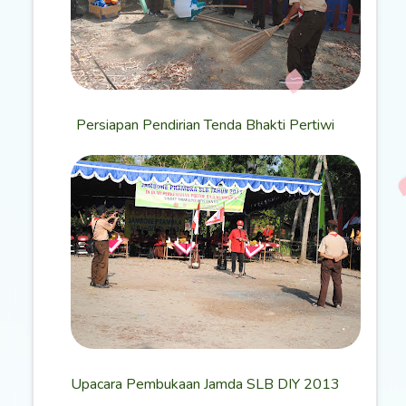
Persiapan Pendirian Tenda Bhakti Pertiwi
Upacara Pembukaan Jamda SLB DIY 2013