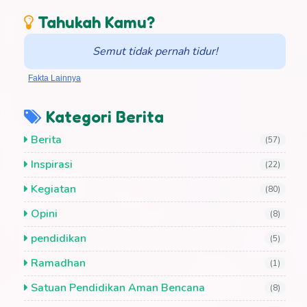
Tahukah Kamu?
Semut tidak pernah tidur!
Fakta Lainnya
Kategori Berita
Berita
(57)
Inspirasi
(22)
Kegiatan
(80)
Opini
(8)
pendidikan
(5)
Ramadhan
(1)
Satuan Pendidikan Aman Bencana
(8)