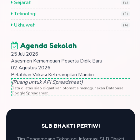
Sejarah
(2)
Teknologi
(2)
Ukhuwah
(4)
Agenda Sekolah
25 Juli 2026
Asesmen Kemampuan Peserta Didik Baru
02 Agustus 2026
Pelatihan Vokasi Keterampilan Mandiri
(Ruang untuk API Spreadsheet)
Data di atas siap digantikan otomatis menggunakan Database
Google Spreadsheet.
SLB BHAKTI PERTIWI
Tim Pengembang Teknologi Informasi SLB Bhakti