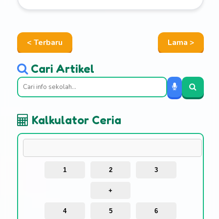
< Terbaru
Lama >
Cari Artikel
Kalkulator Ceria
1
2
3
+
4
5
6