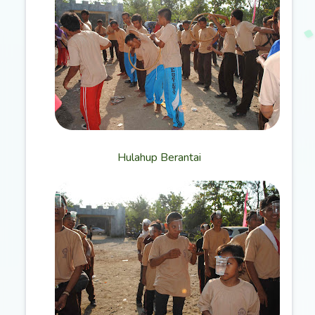
Hulahup Berantai