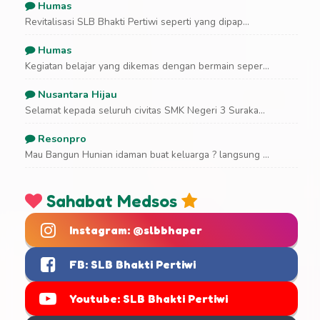
Humas
Revitalisasi SLB Bhakti Pertiwi seperti yang dipap...
Humas
Kegiatan belajar yang dikemas dengan bermain seper...
Nusantara Hijau
Selamat kepada seluruh civitas SMK Negeri 3 Suraka...
Resonpro
Mau Bangun Hunian idaman buat keluarga ? langsung ...
Sahabat Medsos
Instagram: @slbbhaper
FB: SLB Bhakti Pertiwi
Youtube: SLB Bhakti Pertiwi