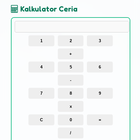
Kalkulator Ceria
1
2
3
+
4
5
6
-
7
8
9
x
C
0
=
/