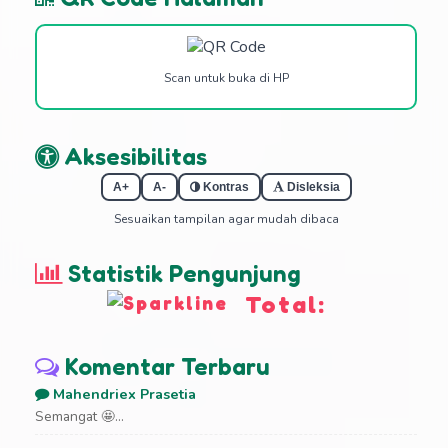
Scan untuk buka di HP
Aksesibilitas
A+
A-
Kontras
Disleksia
Sesuaikan tampilan agar mudah dibaca
Statistik Pengunjung
Total:
Komentar Terbaru
Mahendriex Prasetia
Semangat 🤩...