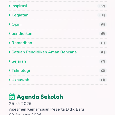
Inspirasi
(22)
Kegiatan
(80)
Opini
(8)
pendidikan
(5)
Ramadhan
(1)
Satuan Pendidikan Aman Bencana
(8)
Sejarah
(2)
Teknologi
(2)
Ukhuwah
(4)
Agenda Sekolah
25 Juli 2026
Asesmen Kemampuan Peserta Didik Baru