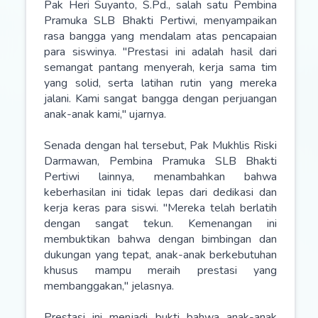
Pak Heri Suyanto, S.Pd., salah satu Pembina
Pramuka SLB Bhakti Pertiwi, menyampaikan
rasa bangga yang mendalam atas pencapaian
para siswinya. "Prestasi ini adalah hasil dari
semangat pantang menyerah, kerja sama tim
yang solid, serta latihan rutin yang mereka
jalani. Kami sangat bangga dengan perjuangan
anak-anak kami," ujarnya.
Senada dengan hal tersebut, Pak Mukhlis Riski
Darmawan, Pembina Pramuka SLB Bhakti
Pertiwi lainnya, menambahkan bahwa
keberhasilan ini tidak lepas dari dedikasi dan
kerja keras para siswi. "Mereka telah berlatih
dengan sangat tekun. Kemenangan ini
membuktikan bahwa dengan bimbingan dan
dukungan yang tepat, anak-anak berkebutuhan
khusus mampu meraih prestasi yang
membanggakan," jelasnya.
Prestasi ini menjadi bukti bahwa anak-anak