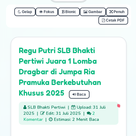
Gelap
Fokus
Bionic
Gambar
Penuh
Cetak PDF
Regu Putri SLB Bhakti
Pertiwi Juara 1 Lomba
Dragbar di Jumpa Ria
Pramuka Berkebutuhan
Khusus 2025
Baca
SLB Bhakti Pertiwi
|
Upload: 31 Juli
2025
|
Edit: 31 Juli 2025
|
2
Komentar
|
Estimasi: 2 Menit Baca