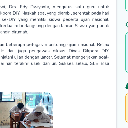
wi, Drs. Edy Dwiyanta, mengutus satu guru untuk
ikpora DIY. Naskah soal yang diambil serentak pada hari
se-DIY yang memiliki siswa peserta ujian nasional.
edua ini berlangsung dengan lancar. Siswa yang tidak
andiri dirumah.
an beberapa petugas monitoring ujian nasional. Beliau
IY dan juga pengawas diksus Dinas Dikpora DIY.
njalani ujian dengan lancar. Selamat mengerjakan soal-
ai hari terakhir usek dan un. Sukses selalu, SLB Bisa