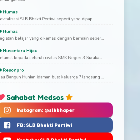
Humas
evitalisasi SLB Bhakti Pertiwi seperti yang dipap...
Humas
egiatan belajar yang dikemas dengan bermain seper...
Nusantara Hijau
elamat kepada seluruh civitas SMK Negeri 3 Suraka...
Resonpro
au Bangun Hunian idaman buat keluarga ? langsung ...
Sahabat Medsos
Instagram: @slbbhaper
FB: SLB Bhakti Pertiwi