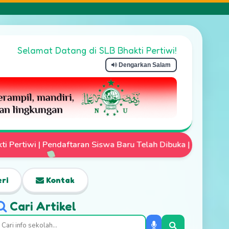
Selamat Datang di SLB Bhakti Pertiwi!
Dengarkan Salam
swa Baru Telah Dibuka | Mari Wujudkan Anak Istimewa yang 
ri
Kontak
Cari Artikel