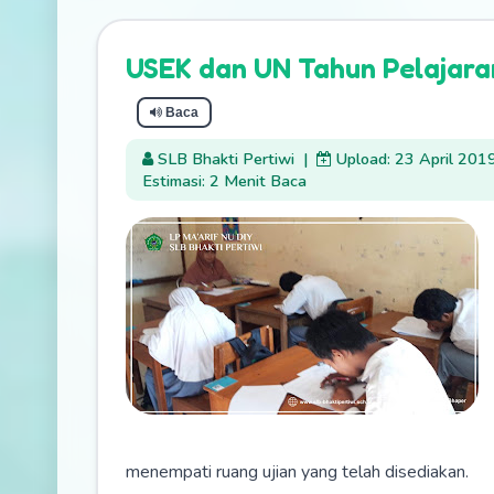
USEK dan UN Tahun Pelajaran
Baca
SLB Bhakti Pertiwi
|
Upload: 23 April 201
Estimasi: 2 Menit Baca
menempati ruang ujian yang telah disediakan.