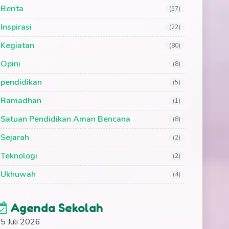
Berita
(57)
Inspirasi
(22)
Kegiatan
(80)
Opini
(8)
pendidikan
(5)
Ramadhan
(1)
Satuan Pendidikan Aman Bencana
(8)
Sejarah
(2)
Teknologi
(2)
Ukhuwah
(4)
Agenda Sekolah
5 Juli 2026