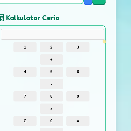
Kalkulator Ceria
1
2
3
+
4
5
6
-
7
8
9
x
C
0
=