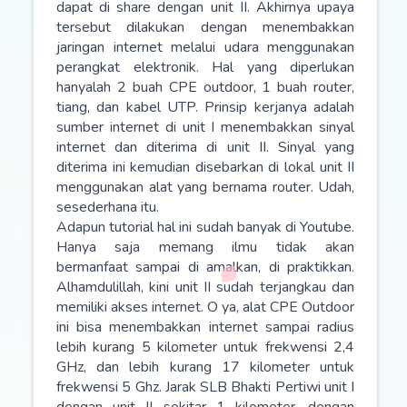
dapat di share dengan unit II. Akhirnya upaya
tersebut dilakukan dengan menembakkan
jaringan internet melalui udara menggunakan
perangkat elektronik. Hal yang diperlukan
hanyalah 2 buah CPE outdoor, 1 buah router,
tiang, dan kabel UTP. Prinsip kerjanya adalah
sumber internet di unit I menembakkan sinyal
internet dan diterima di unit II. Sinyal yang
diterima ini kemudian disebarkan di lokal unit II
menggunakan alat yang bernama router. Udah,
sesederhana itu.
Adapun tutorial hal ini sudah banyak di Youtube.
Hanya saja memang ilmu tidak akan
bermanfaat sampai di amalkan, di praktikkan.
Alhamdulillah, kini unit II sudah terjangkau dan
memiliki akses internet. O ya, alat CPE Outdoor
ini bisa menembakkan internet sampai radius
lebih kurang 5 kilometer untuk frekwensi 2,4
GHz, dan lebih kurang 17 kilometer untuk
frekwensi 5 Ghz. Jarak SLB Bhakti Pertiwi unit I
dengan unit II sekitar 1 kilometer, dengan