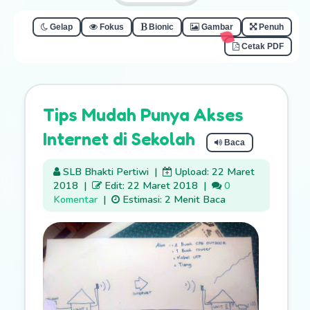
Gelap
Fokus
Bionic
Gambar
Penuh
Cetak PDF
Tips Mudah Punya Akses
Internet di Sekolah
Baca
SLB Bhakti Pertiwi
|
Upload: 22 Maret
2018
|
Edit: 22 Maret 2018
|
0
Komentar
|
Estimasi: 2 Menit Baca