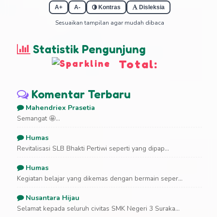
A+
A-
Kontras
Disleksia
Sesuaikan tampilan agar mudah dibaca
Statistik Pengunjung
Total:
Komentar Terbaru
Mahendriex Prasetia
Semangat 🤩...
Humas
Revitalisasi SLB Bhakti Pertiwi seperti yang dipap...
Humas
Kegiatan belajar yang dikemas dengan bermain seper...
Nusantara Hijau
Selamat kepada seluruh civitas SMK Negeri 3 Suraka...