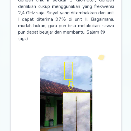
demikian cukup menggunakan yang frekwensi
2,4 GHz saja. Sinyal yang ditembakkan dari unit
I dapat diterima 97% di unit II. Bagaimana,
mudah bukan, guru pun bisa melakukan, siswa
pun dapat belajar dan membantu. Salam 😊
(agz)