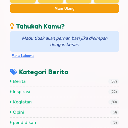
Main Ulang
Tahukah Kamu?
Madu tidak akan pernah basi jika disimpan
dengan benar.
Fakta Lainnya
Kategori Berita
Berita
(57)
Inspirasi
(22)
Kegiatan
(80)
Opini
(8)
pendidikan
(5)