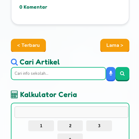
0 Komentar
< Terbaru
Lama >
Cari Artikel
Kalkulator Ceria
1
2
3
+