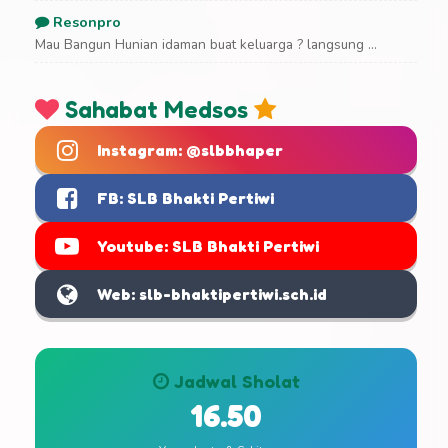
Resonpro
Mau Bangun Hunian idaman buat keluarga ? langsung ...
Sahabat Medsos
Instagram: @slbbhaper
FB: SLB Bhakti Pertiwi
Youtube: SLB Bhakti Pertiwi
Web: slb-bhaktipertiwi.sch.id
Jadwal Sholat
16.50