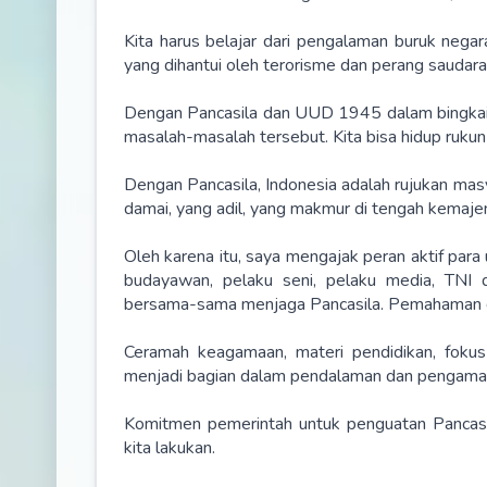
Kita harus belajar dari pengalaman buruk negara 
yang dihantui oleh terorisme dan perang saudara
Dengan Pancasila dan UUD 1945 dalam bingkai NK
masalah-masalah tersebut. Kita bisa hidup ruku
Dengan Pancasila, Indonesia adalah rujukan ma
damai, yang adil, yang makmur di tengah kemaje
Oleh karena itu, saya mengajak peran aktif para 
budayawan, pelaku seni, pelaku media, TNI 
bersama-sama menjaga Pancasila. Pemahaman da
Ceramah keagamaan, materi pendidikan, fokus
menjadi bagian dalam pendalaman dan pengamalan 
Komitmen pemerintah untuk penguatan Pancasil
kita lakukan.