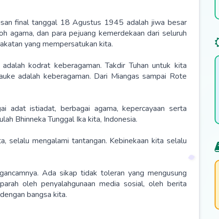
san final tanggal 18 Agustus 1945 adalah jiwa besar
okoh agama, dan para pejuang kemerdekaan dari seluruh
akatan yang mempersatukan kita.
 adalah kodrat keberagaman. Takdir Tuhan untuk kita
auke adalah keberagaman. Dari Miangas sampai Rote
gai adat istiadat, berbagai agama, kepercayaan serta
ah Bhinneka Tunggal Ika kita, Indonesia.
, selalu mengalami tantangan. Kebinekaan kita selalu
gancamnya. Ada sikap tidak toleran yang mengusung
erparah oleh penyalahgunaan media sosial, oleh berita
 dengan bangsa kita.