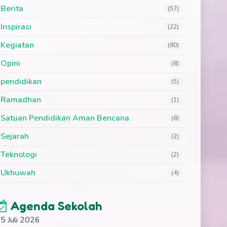
Berita
(57)
Inspirasi
(22)
Kegiatan
(80)
Opini
(8)
pendidikan
(5)
Ramadhan
(1)
Satuan Pendidikan Aman Bencana
(8)
Sejarah
(2)
Teknologi
(2)
Ukhuwah
(4)
Agenda Sekolah
5 Juli 2026