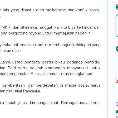
lain yang dihantui oleh radikalisme dan konflik sosial,
.
RI dan Bhinneka Tunggal Ika, kita bisa terhindar dari
n dan bergotong royong untuk memajukan negeri ini.
syarakat internasional untuk membangun kehidupan yang
mukan dunia.
ulama, ustad, pendeta, pastur, biksu, pedanda, pendidik,
dan Polri serta seluruh komponen masyarakat untuk
n pengamalan Pancasila harus terus ditingkatkan.
 pemberitaan, dan perdebatan di media sosial harus
nilai-nilai Pancasila.
a sudah jelas dan sangat kuat. Berbagai upaya terus
S