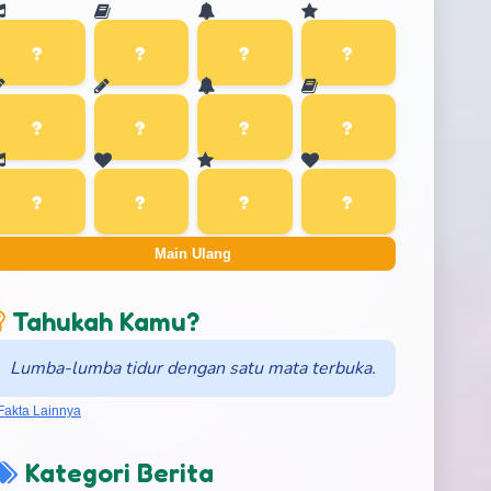
Main Ulang
Tahukah Kamu?
Lumba-lumba tidur dengan satu mata terbuka.
Fakta Lainnya
Kategori Berita