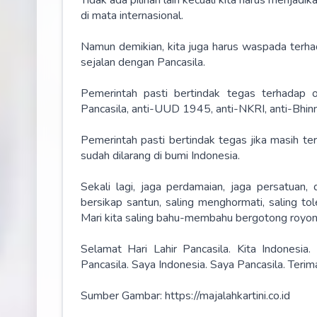
di mata internasional.
Namun demikian, kita juga harus waspada terh
sejalan dengan Pancasila.
Pemerintah pasti bertindak tegas terhadap o
Pancasila, anti-UUD 1945, anti-NKRI, anti-Bhinn
Pemerintah pasti bertindak tegas jika masih t
sudah dilarang di bumi Indonesia.
Sekali lagi, jaga perdamaian, jaga persatuan, 
bersikap santun, saling menghormati, saling t
Mari kita saling bahu-membahu bergotong royon
Selamat Hari Lahir Pancasila. Kita Indonesi
Pancasila. Saya Indonesia. Saya Pancasila. Terima
Sumber Gambar: https://majalahkartini.co.id