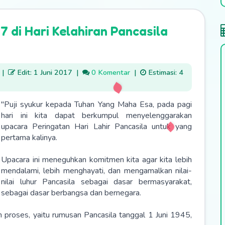
7 di Hari Kelahiran Pancasila
|
Edit: 1 Juni 2017
|
0 Komentar
|
Estimasi: 4
"Puji syukur kepada Tuhan Yang Maha Esa, pada pagi
hari ini kita dapat berkumpul menyelenggarakan
upacara Peringatan Hari Lahir Pancasila untuk yang
pertama kalinya.
Upacara ini meneguhkan komitmen kita agar kita lebih
mendalami, lebih menghayati, dan mengamalkan nilai-
nilai luhur Pancasila sebagai dasar bermasyarakat,
sebagai dasar berbangsa dan bernegara.
n proses, yaitu rumusan Pancasila tanggal 1 Juni 1945,