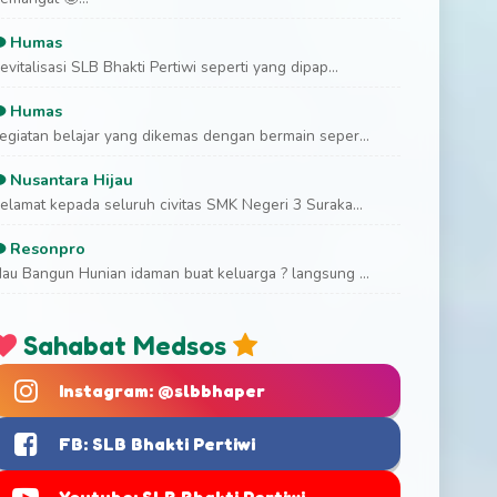
Humas
evitalisasi SLB Bhakti Pertiwi seperti yang dipap...
Humas
egiatan belajar yang dikemas dengan bermain seper...
Nusantara Hijau
elamat kepada seluruh civitas SMK Negeri 3 Suraka...
Resonpro
au Bangun Hunian idaman buat keluarga ? langsung ...
Sahabat Medsos
Instagram: @slbbhaper
FB: SLB Bhakti Pertiwi