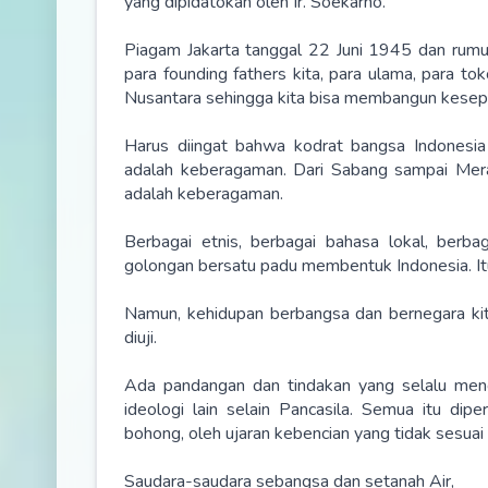
yang dipidatokan oleh Ir. Soekarno.
Piagam Jakarta tanggal 22 Juni 1945 dan rumu
para founding fathers kita, para ulama, para t
Nusantara sehingga kita bisa membangun kesep
Harus diingat bahwa kodrat bangsa Indonesia
adalah keberagaman. Dari Sabang sampai Mer
adalah keberagaman.
Berbagai etnis, berbagai bahasa lokal, berba
golongan bersatu padu membentuk Indonesia. Itul
Namun, kehidupan berbangsa dan bernegara kita
diuji.
Ada pandangan dan tindakan yang selalu men
ideologi lain selain Pancasila. Semua itu dip
bohong, oleh ujaran kebencian yang tidak sesuai
Saudara-saudara sebangsa dan setanah Air,