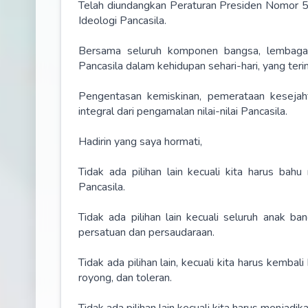
Telah diundangkan Peraturan Presiden Nomor 
Ideologi Pancasila.
Bersama seluruh komponen bangsa, lembaga 
Pancasila dalam kehidupan sehari-hari, yang t
Pengentasan kemiskinan, pemerataan kesejah
integral dari pengamalan nilai-nilai Pancasila.
Hadirin yang saya hormati,
Tidak ada pilihan lain kecuali kita harus ba
Pancasila.
Tidak ada pilihan lain kecuali seluruh anak ba
persatuan dan persaudaraan.
Tidak ada pilihan lain, kecuali kita harus kembal
royong, dan toleran.
Tidak ada pilihan lain kecuali kita harus menjad