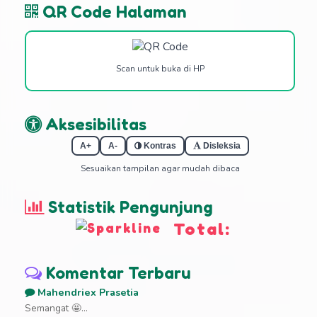
QR Code Halaman
Scan untuk buka di HP
Aksesibilitas
A+
A-
Kontras
Disleksia
Sesuaikan tampilan agar mudah dibaca
Statistik Pengunjung
Total:
Komentar Terbaru
Mahendriex Prasetia
Semangat 🤩...