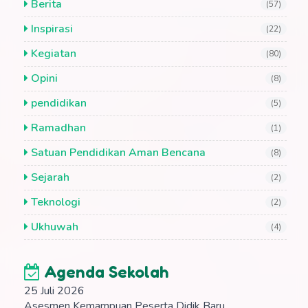
Berita
(57)
Inspirasi
(22)
Kegiatan
(80)
Opini
(8)
pendidikan
(5)
Ramadhan
(1)
Satuan Pendidikan Aman Bencana
(8)
Sejarah
(2)
Teknologi
(2)
Ukhuwah
(4)
Agenda Sekolah
25 Juli 2026
Asesmen Kemampuan Peserta Didik Baru