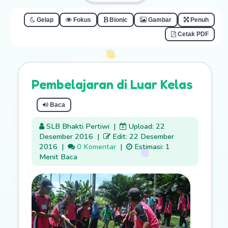
Gelap
Fokus
Bionic
Gambar
Penuh
Cetak PDF
Pembelajaran di Luar Kelas
Baca
SLB Bhakti Pertiwi
|
Upload: 22
Desember 2016
|
Edit: 22 Desember
2016
|
0 Komentar
|
Estimasi: 1
Menit Baca