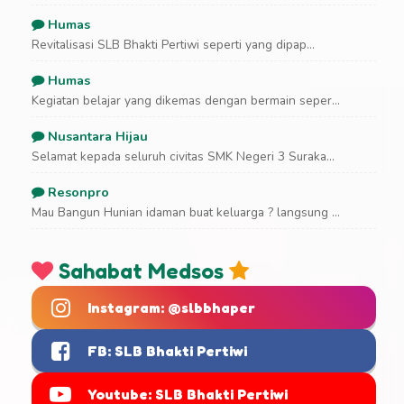
Humas
Revitalisasi SLB Bhakti Pertiwi seperti yang dipap...
Humas
Kegiatan belajar yang dikemas dengan bermain seper...
Nusantara Hijau
Selamat kepada seluruh civitas SMK Negeri 3 Suraka...
Resonpro
Mau Bangun Hunian idaman buat keluarga ? langsung ...
Sahabat Medsos
Instagram: @slbbhaper
FB: SLB Bhakti Pertiwi
Youtube: SLB Bhakti Pertiwi