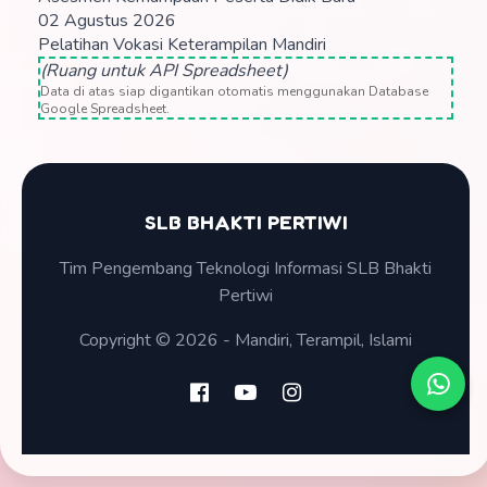
02 Agustus 2026
Pelatihan Vokasi Keterampilan Mandiri
(Ruang untuk API Spreadsheet)
Data di atas siap digantikan otomatis menggunakan Database
Google Spreadsheet.
SLB BHAKTI PERTIWI
Tim Pengembang Teknologi Informasi SLB Bhakti
Pertiwi
Copyright © 2026 - Mandiri, Terampil, Islami