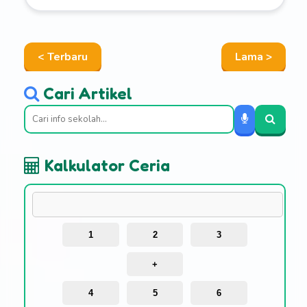
< Terbaru
Lama >
Cari Artikel
Kalkulator Ceria
1
2
3
+
4
5
6