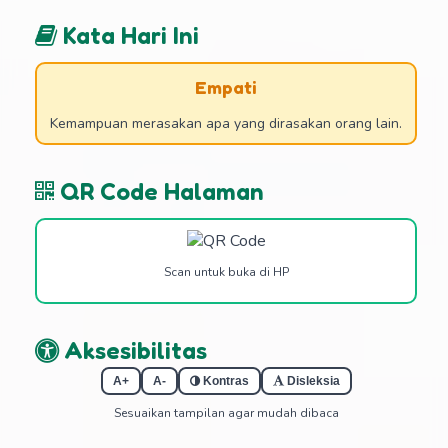
Kata Hari Ini
Empati
Kemampuan merasakan apa yang dirasakan orang lain.
QR Code Halaman
Scan untuk buka di HP
Aksesibilitas
A+
A-
Kontras
Disleksia
Sesuaikan tampilan agar mudah dibaca