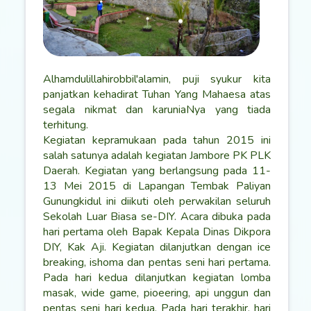
Alhamdulillahirobbil'alamin, puji syukur kita
panjatkan kehadirat Tuhan Yang Mahaesa atas
segala nikmat dan karuniaNya yang tiada
terhitung.
Kegiatan kepramukaan pada tahun 2015 ini
salah satunya adalah kegiatan Jambore PK PLK
Daerah. Kegiatan yang berlangsung pada 11-
13 Mei 2015 di Lapangan Tembak Paliyan
Gunungkidul ini diikuti oleh perwakilan seluruh
Sekolah Luar Biasa se-DIY. Acara dibuka pada
hari pertama oleh Bapak Kepala Dinas Dikpora
DIY, Kak Aji. Kegiatan dilanjutkan dengan ice
breaking, ishoma dan pentas seni hari pertama.
Pada hari kedua dilanjutkan kegiatan lomba
masak, wide game, pioeering, api unggun dan
pentas seni hari kedua. Pada hari terakhir, hari