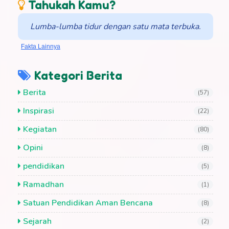
Tahukah Kamu?
Lumba-lumba tidur dengan satu mata terbuka.
Fakta Lainnya
Kategori Berita
Berita
(57)
Inspirasi
(22)
Kegiatan
(80)
Opini
(8)
pendidikan
(5)
Ramadhan
(1)
Satuan Pendidikan Aman Bencana
(8)
Sejarah
(2)