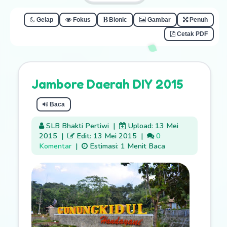
Gelap
Fokus
Bionic
Gambar
Penuh
Cetak PDF
Jambore Daerah DIY 2015
Baca
SLB Bhakti Pertiwi
|
Upload: 13 Mei
2015
|
Edit: 13 Mei 2015
|
0
Komentar
|
Estimasi: 1 Menit Baca