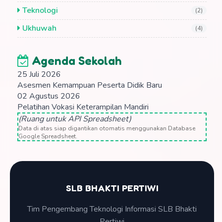
Teknologi
(2)
Ukhuwah
(4)
Agenda Sekolah
25 Juli 2026
Asesmen Kemampuan Peserta Didik Baru
02 Agustus 2026
Pelatihan Vokasi Keterampilan Mandiri
(Ruang untuk API Spreadsheet)
Data di atas siap digantikan otomatis menggunakan Database
Google Spreadsheet.
SLB BHAKTI PERTIWI
Tim Pengembang Teknologi Informasi SLB Bhakti
Pertiwi