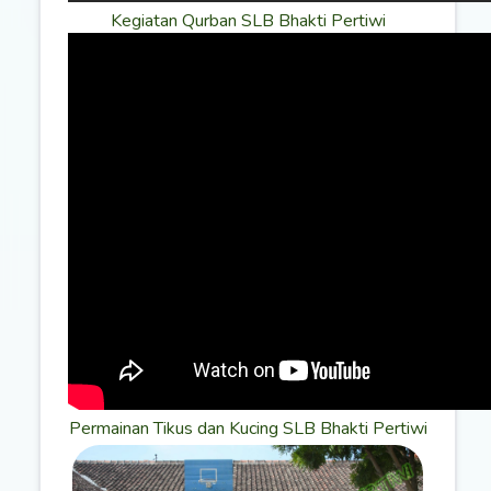
Kegiatan Qurban SLB Bhakti Pertiwi
Permainan Tikus dan Kucing SLB Bhakti Pertiwi