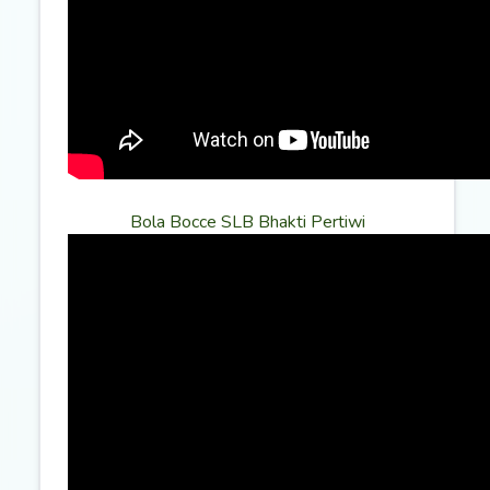
Bola Bocce SLB Bhakti Pertiwi