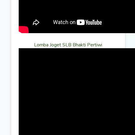
Lomba Joget SLB Bhakti Pertiwi