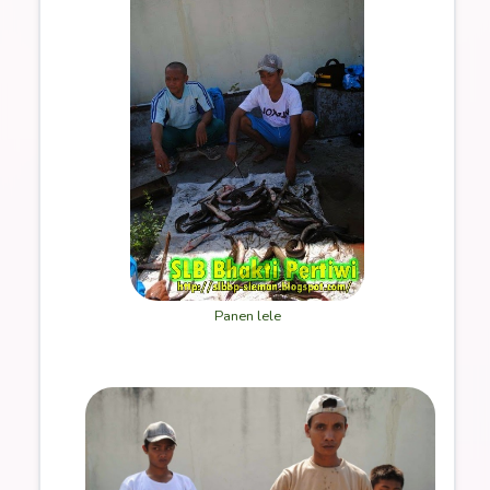
Panen lele