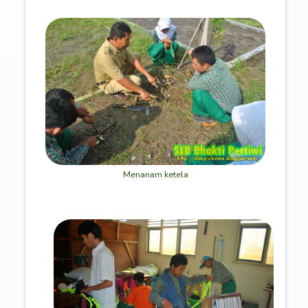
Menanam ketela