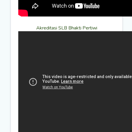
Akreditasi SLB Bhakti Pertiwi