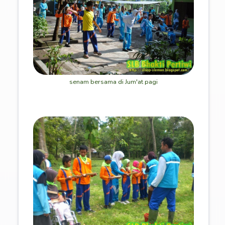
senam bersama di Jum'at pagi