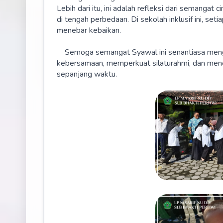
Lebih dari itu, ini adalah refleksi dari semangat
di tengah perbedaan. Di sekolah inklusif ini, set
menebar kebaikan.
Semoga semangat Syawal ini senantiasa meng
kebersamaan, memperkuat silaturahmi, dan mene
sepanjang waktu.