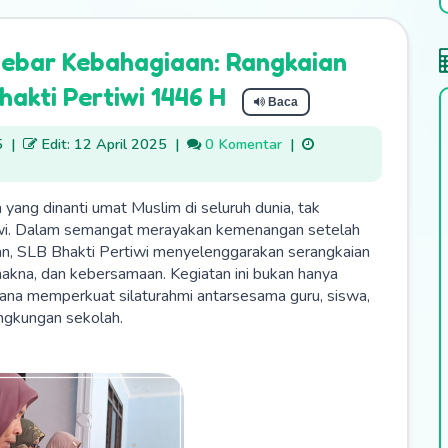
nebar Kebahagiaan: Rangkaian
hakti Pertiwi 1446 H
Baca
5
|
Edit: 12 April 2025
|
0 Komentar
|
ang dinanti umat Muslim di seluruh dunia, tak
tiwi. Dalam semangat merayakan kemenangan setelah
n, SLB Bhakti Pertiwi menyelenggarakan serangkaian
makna, dan kebersamaan. Kegiatan ini bukan hanya
ana memperkuat silaturahmi antarsesama guru, siswa,
lingkungan sekolah.