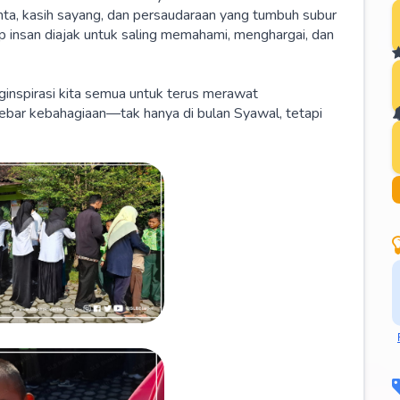
 cinta, kasih sayang, dan persaudaraan yang tumbuh subur
iap insan diajak untuk saling memahami, menghargai, dan
inspirasi kita semua untuk terus merawat
bar kebahagiaan—tak hanya di bulan Syawal, tetapi