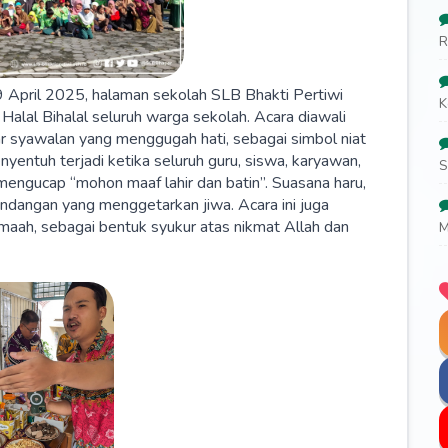
R
9 April 2025, halaman sekolah SLB Bhakti Pertiwi
K
Halal Bihalal seluruh warga sekolah. Acara diawali
r syawalan yang menggugah hati, sebagai simbol niat
entuh terjadi ketika seluruh guru, siswa, karyawan,
S
 mengucap “mohon maaf lahir dan batin”. Suasana haru,
ndangan yang menggetarkan jiwa. Acara ini juga
maah, sebagai bentuk syukur atas nikmat Allah dan
M