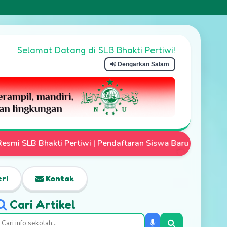
Selamat Datang di SLB Bhakti Pertiwi!
Dengarkan Salam
aftaran Siswa Baru Telah Dibuka | Mari Wujudkan Anak Istim
ri
Kontak
Cari Artikel