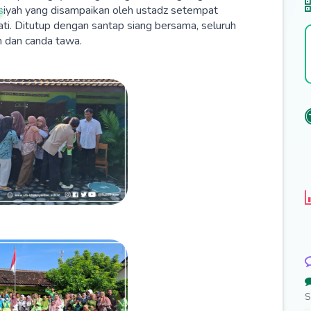
iyah yang disampaikan oleh ustadz setempat
i. Ditutup dengan santap siang bersama, seluruh
n dan canda tawa.
S