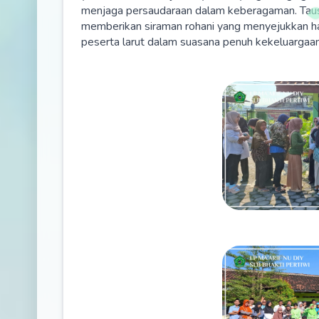
menjaga persaudaraan dalam keberagaman. Taus
memberikan siraman rohani yang menyejukkan hat
peserta larut dalam suasana penuh kekeluargaa