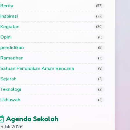
Berita
(57)
Inspirasi
(22)
Kegiatan
(80)
Opini
(8)
pendidikan
(5)
Ramadhan
(1)
Satuan Pendidikan Aman Bencana
(8)
Sejarah
(2)
Teknologi
(2)
Ukhuwah
(4)
Agenda Sekolah
5 Juli 2026