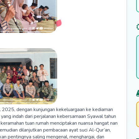
ril 2025, dengan kunjungan kekeluargaan ke kediaman
 yang indah dari perjalanan kebersamaan Syawal tahun
n keramahan tuan rumah menciptakan nuansa hangat nan
kemudian dilanjutkan pembacaan ayat suci Al-Qur’an,
kan pentingnya saling mengenal, menghargai, dan