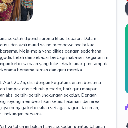
sana sekolah dipenuhi aroma khas Lebaran. Dalam
 guru, dan wali murid saling membawa aneka kue,
ati bersama. Meja-meja yang dihias dengan sederhana
goda. Lebih dari sekadar berbagi makanan, kegiatan ini
angun kebersamaan yang tulus. Anak-anak pun tampak
ngkerama bersama teman dan guru mereka.
 April 2025, diisi dengan kegiatan senam bersama
ga tampak dari seluruh peserta, baik guru maupun
an aksi bersih-bersih lingkungan sekolah. Dengan
ng royong membersihkan kelas, halaman, dan area
ngnya menjaga kebersihan sebagai bagian dari iman,
 lingkungan bersama.
rtiwi tahun ini bukan hanya sekadar rutinitas tahunan.