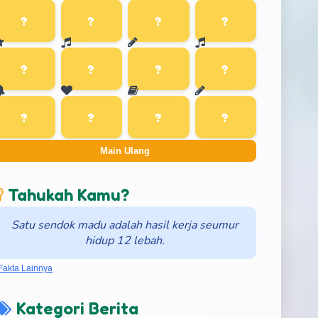
Main Ulang
Tahukah Kamu?
Satu sendok madu adalah hasil kerja seumur
hidup 12 lebah.
Fakta Lainnya
Kategori Berita