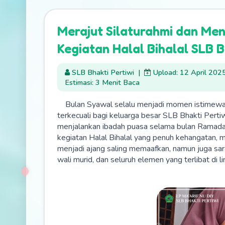
Merajut Silaturahmi dan Me
Kegiatan Halal Bihalal SLB B
SLB Bhakti Pertiwi
|
Upload: 12 April 202
Estimasi: 3 Menit Baca
Bulan Syawal selalu menjadi momen istimewa y
terkecuali bagi keluarga besar SLB Bhakti Per
menjalankan ibadah puasa selama bulan Ramada
kegiatan Halal Bihalal yang penuh kehangatan, 
menjadi ajang saling memaafkan, namun juga sar
wali murid, dan seluruh elemen yang terlibat di 