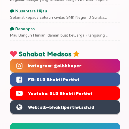
Nusantara Hijau
Selamat kepada seluruh civitas SMK Negeri 3 Suraka...
Resonpro
Mau Bangun Hunian idaman buat keluarga ? langsung ...
Sahabat Medsos
Instagram: @slbbhaper
FB: SLB Bhakti Pertiwi
Youtube: SLB Bhakti Pertiwi
Web: slb-bhaktipertiwi.sch.id