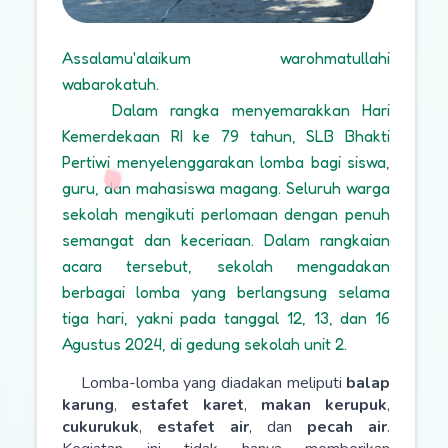
Assalamu'alaikum warohmatullahi
wabarokatuh.
Dalam rangka menyemarakkan Hari
Kemerdekaan RI ke 79 tahun, SLB Bhakti
Pertiwi menyelenggarakan lomba bagi siswa,
guru, dan mahasiswa magang. Seluruh warga
sekolah mengikuti perlomaan dengan penuh
semangat dan keceriaan. Dalam rangkaian
acara tersebut, sekolah mengadakan
berbagai lomba yang berlangsung selama
tiga hari, yakni pada tanggal 12, 13, dan 16
Agustus 2024, di gedung sekolah unit 2.
Lomba-lomba yang diadakan meliputi
balap
karung
,
estafet karet
,
makan kerupuk
,
cukurukuk
,
estafet air
, dan
pecah air
.