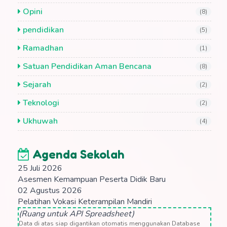
Opini
(8)
pendidikan
(5)
Ramadhan
(1)
Satuan Pendidikan Aman Bencana
(8)
Sejarah
(2)
Teknologi
(2)
Ukhuwah
(4)
Agenda Sekolah
25 Juli 2026
Asesmen Kemampuan Peserta Didik Baru
02 Agustus 2026
Pelatihan Vokasi Keterampilan Mandiri
(Ruang untuk API Spreadsheet)
Data di atas siap digantikan otomatis menggunakan Database