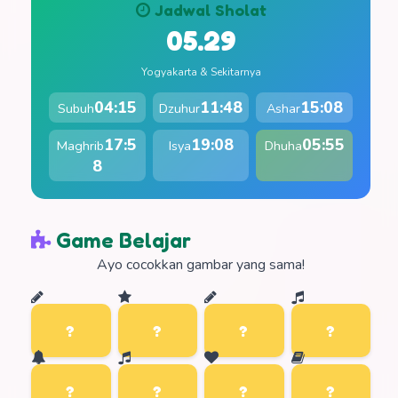
Jadwal Sholat
05.29
Yogyakarta & Sekitarnya
04:15
11:48
15:08
Subuh
Dzuhur
Ashar
17:5
19:08
05:55
Maghrib
Isya
Dhuha
8
Game Belajar
Ayo cocokkan gambar yang sama!