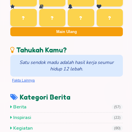
Main Ulang
Tahukah Kamu?
Satu sendok madu adalah hasil kerja seumur
hidup 12 lebah.
Fakta Lainnya
Kategori Berita
Berita
(57)
Inspirasi
(22)
Kegiatan
(80)