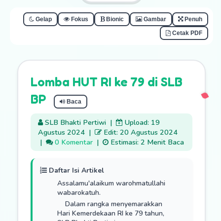
Gelap
Fokus
Bionic
Gambar
Penuh
Cetak PDF
Lomba HUT RI ke 79 di SLB
BP
Baca
SLB Bhakti Pertiwi
|
Upload: 19
Agustus 2024
|
Edit: 20 Agustus 2024
|
0 Komentar
|
Estimasi: 2 Menit Baca
Daftar Isi Artikel
Assalamu'alaikum warohmatullahi
wabarokatuh.
Dalam rangka menyemarakkan
Hari Kemerdekaan RI ke 79 tahun,