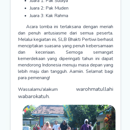
Juara 1: Pak Sudiya
Juara 2: Pak Muden
Juara 3: Kak Rahma
Acara lomba ini terlaksana dengan meriah
dan penuh antusiasme dari semua peserta.
Melalui kegiatan ini, SLB Bhakti Pertiwi berhasil
menciptakan suasana yang penuh kebersamaan
dan keceriaan. Semoga semangat
kemerdekaan yang diperingati tahun ini dapat
mendorong Indonesia menuju masa depan yang
lebih maju dan tangguh. Aamiin. Selamat bagi
para pemenang!
warohmatullahi
Wassalamu'alaikum
wabarokatuh.