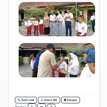
Salin Link
Share WA
Simpan