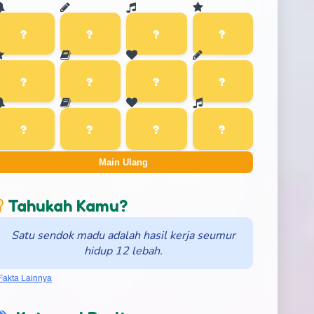
Main Ulang
Tahukah Kamu?
Satu sendok madu adalah hasil kerja seumur
hidup 12 lebah.
Fakta Lainnya