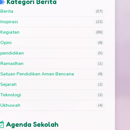
Kategori Berita
Berita
(57)
Inspirasi
(22)
Kegiatan
(80)
Opini
(8)
pendidikan
(5)
Ramadhan
(1)
Satuan Pendidikan Aman Bencana
(8)
Sejarah
(2)
Teknologi
(2)
Ukhuwah
(4)
Agenda Sekolah