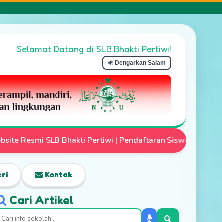
Selamat Datang di SLB Bhakti Pertiwi!
Dengarkan Salam
 Pendaftaran Siswa Baru Telah Dibuka | Mari Wujudkan Anak
ri
Kontak
Cari Artikel