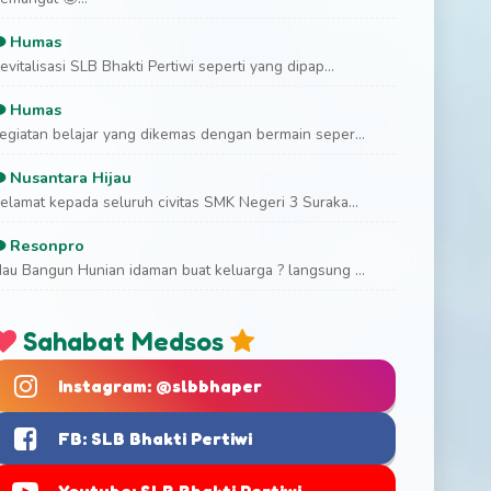
Humas
evitalisasi SLB Bhakti Pertiwi seperti yang dipap...
Humas
egiatan belajar yang dikemas dengan bermain seper...
Nusantara Hijau
elamat kepada seluruh civitas SMK Negeri 3 Suraka...
Resonpro
au Bangun Hunian idaman buat keluarga ? langsung ...
Sahabat Medsos
Instagram: @slbbhaper
FB: SLB Bhakti Pertiwi