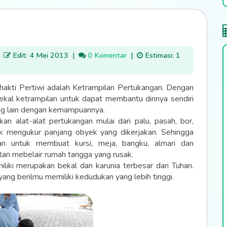
|
Edit: 4 Mei 2013
|
0 Komentar
|
Estimasi: 1
Bhakti Pertiwi adalah Ketrampilan Pertukangan. Dengan
bekal ketrampilan untuk dapat membantu dirinya sendiri
ang lain dengan kemampuannya.
an alat-alat pertukangan mulai dari palu, pasah, bor,
untuk mengukur panjang obyek yang dikerjakan. Sehingga
n untuk membuat kursi, meja, bangku, almari dan
n mebelair rumah tangga yang rusak.
iliki merupakan bekal dan karunia terbesar dari Tuhan.
ang berilmu memiliki kedudukan yang lebih tinggi.