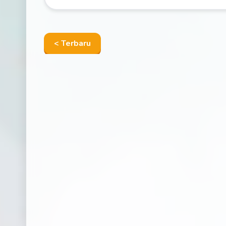
< Terbaru