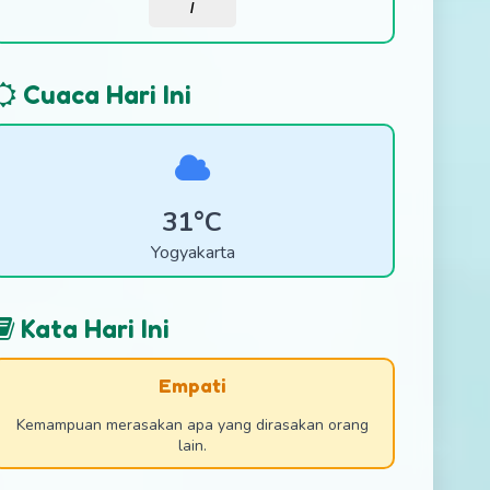
/
Cuaca Hari Ini
31°C
Yogyakarta
Kata Hari Ini
Empati
Kemampuan merasakan apa yang dirasakan orang
lain.