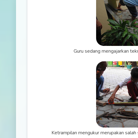
Guru sedang mengajarkan tekn
Ketrampilan mengukur merupakan salah s