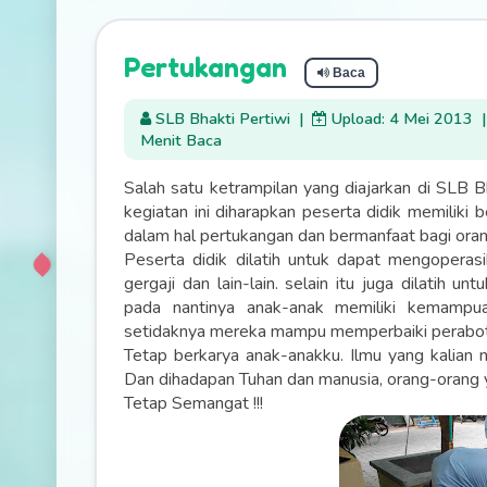
Pertukangan
Baca
SLB Bhakti Pertiwi
|
Upload: 4 Mei 2013
Menit Baca
Salah satu ketrampilan yang diajarkan di SLB 
kegiatan ini diharapkan peserta didik memiliki 
dalam hal pertukangan dan bermanfaat bagi or
Peserta didik dilatih untuk dapat mengoperasik
gergaji dan lain-lain. selain itu juga dilatih 
pada nantinya anak-anak memiliki kemampua
setidaknya mereka mampu memperbaiki perabota
Tetap berkarya anak-anakku. Ilmu yang kalian m
Dan dihadapan Tuhan dan manusia, orang-orang y
Tetap Semangat !!!